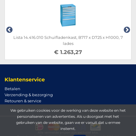
Lista 14.416.010 Schuifladenkast, B717 x D725 x H1000, 7
lades
€ 1.263,27
Klantenservice
Betalen
Verzending & bezorging
Retouren & service
We gebruiken cookies voor de werking van deze website en het
personaliseren van advertenties. Als u doorgaat met het
gebruiken van de website, gaan we er vanuit dat u ermee
instemt.
Alle vermelde prijzen zijn exclusief btw.