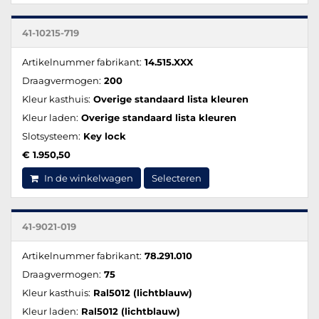
41-10215-719
Artikelnummer fabrikant:
14.515.XXX
Draagvermogen:
200
Kleur kasthuis:
Overige standaard lista kleuren
Kleur laden:
Overige standaard lista kleuren
Slotsysteem:
Key lock
€ 1.950,50
In de winkelwagen
Selecteren
41-9021-019
Artikelnummer fabrikant:
78.291.010
Draagvermogen:
75
Kleur kasthuis:
Ral5012 (lichtblauw)
Kleur laden:
Ral5012 (lichtblauw)