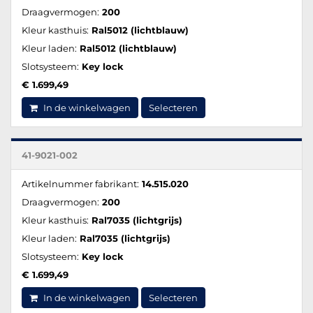
Draagvermogen:
200
Kleur kasthuis:
Ral5012 (lichtblauw)
Kleur laden:
Ral5012 (lichtblauw)
Slotsysteem:
Key lock
€ 1.699,49
In de winkelwagen
Selecteren
41-9021-002
Artikelnummer fabrikant:
14.515.020
Draagvermogen:
200
Kleur kasthuis:
Ral7035 (lichtgrijs)
Kleur laden:
Ral7035 (lichtgrijs)
Slotsysteem:
Key lock
€ 1.699,49
In de winkelwagen
Selecteren