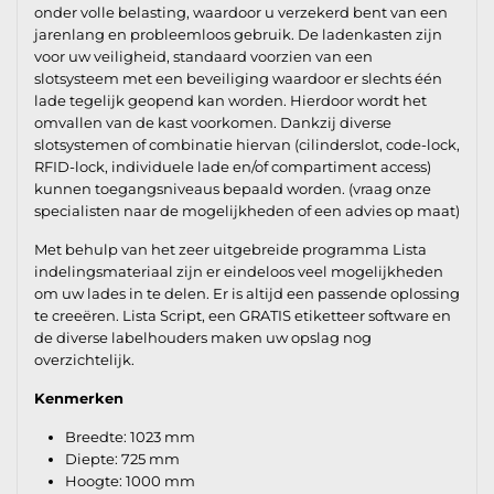
onder volle belasting, waardoor u verzekerd bent van een
jarenlang en probleemloos gebruik. De ladenkasten zijn
voor uw veiligheid, standaard voorzien van een
slotsysteem met een beveiliging waardoor er slechts één
lade tegelijk geopend kan worden. Hierdoor wordt het
omvallen van de kast voorkomen. Dankzij diverse
slotsystemen of combinatie hiervan (cilinderslot, code-lock,
RFID-lock, individuele lade en/of compartiment access)
kunnen toegangsniveaus bepaald worden. (vraag onze
specialisten naar de mogelijkheden of een advies op maat)
Met behulp van het zeer uitgebreide programma Lista
indelingsmateriaal zijn er eindeloos veel mogelijkheden
om uw lades in te delen. Er is altijd een passende oplossing
te creeëren. Lista Script, een GRATIS etiketteer software en
de diverse labelhouders maken uw opslag nog
overzichtelijk.
Kenmerken
Breedte: 1023 mm
Diepte: 725 mm
Hoogte: 1000 mm