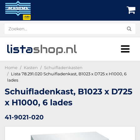
lista
shop
.nl
Home
Kasten
Schuifladenkasten
Lista 78.291.020 Schuifladenkast, B1023 x D725 x H1000, 6
lades
Schuifladenkast, B1023 x D725
x H1000, 6 lades
41-9021-020