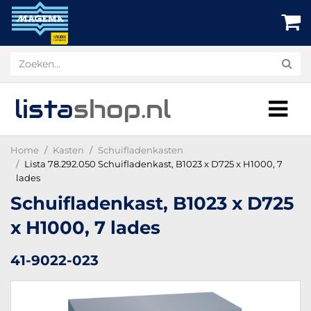
lista
shop
.nl
Home
Kasten
Schuifladenkasten
Lista 78.292.050 Schuifladenkast, B1023 x D725 x H1000, 7
lades
Schuifladenkast, B1023 x D725
x H1000, 7 lades
41-9022-023