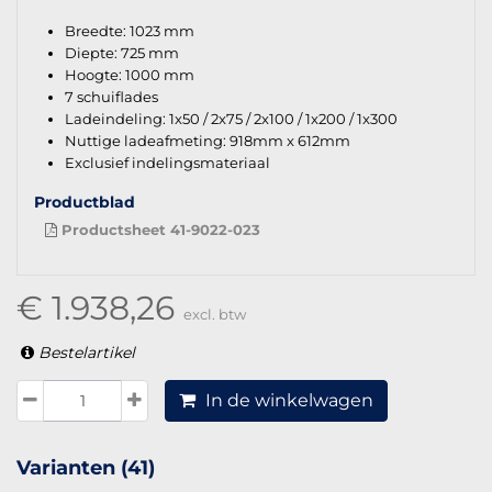
Breedte: 1023 mm
Diepte: 725 mm
Hoogte: 1000 mm
7 schuiflades
Ladeindeling: 1x50 / 2x75 / 2x100 / 1x200 / 1x300
Nuttige ladeafmeting: 918mm x 612mm
Exclusief indelingsmateriaal
Productblad
Productsheet 41-9022-023
€ 1.938,26
excl. btw
Bestelartikel
In de winkelwagen
Varianten (41)