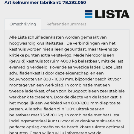
Artikelnummer fabrikant: 78.292.050
Omschrijving
Referentienummers
Alle Lista schuifladenkasten worden gemaakt van
hoogwaardig kwaliteitsstaal. De verbindingen van het
kasthuis worden niet alleen gepuntlast, maar tevens op
kritieke punten extra verstevigd. Mede hierdoor is een
(gevuld) kasthuis tot ruim 4000 kg belastbaar, mits de last
evenredig verdeeld is over de aanwezige lades. Deze Lista
schuifladenkast is door deze eigenschap, en een
bouwhoogte van 800 - 1000 mm, bijzonder geschikt voor
montage van een werkblad. In combinatie met een
tweede ladenkast, of een zgn. brugpoot is een zeer stabiele
werkbank te creeëren. Door de diepte van de ladenkast is
het mogelijk een werkblad van 800-1200 mm diep toe te
passen. Alle schuifladen zijn 100% uittrekbaar en
belastbaar met 75 of 200 kg. In combinatie met het Lista
indelingsmateriaal kunt u voor elke denkbare situatie de
perfecte opslag creeën en de beschikbare ruimte optimaal
benutten. Graag willen wij u informeren wat de