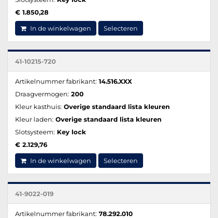
€ 1.850,28
In de winkelwagen
Selecteren
41-10215-720
Artikelnummer fabrikant:
14.516.XXX
Draagvermogen:
200
Kleur kasthuis:
Overige standaard lista kleuren
Kleur laden:
Overige standaard lista kleuren
Slotsysteem:
Key lock
€ 2.129,76
In de winkelwagen
Selecteren
41-9022-019
Artikelnummer fabrikant:
78.292.010