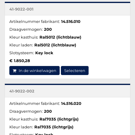
41-9022-001
Artikelnummer fabrikant:
14.516.010
Draagvermogen:
200
Kleur kasthuis:
Ral5012 (lichtblauw)
Kleur laden:
Ral5012 (lichtblauw)
Slotsysteem:
Key lock
€ 1.850,28
In de winkelwagen
Selecteren
41-9022-002
Artikelnummer fabrikant:
14.516.020
Draagvermogen:
200
Kleur kasthuis:
Ral7035 (lichtgrijs)
Kleur laden:
Ral7035 (lichtgrijs)
Slotsysteem:
Key lock