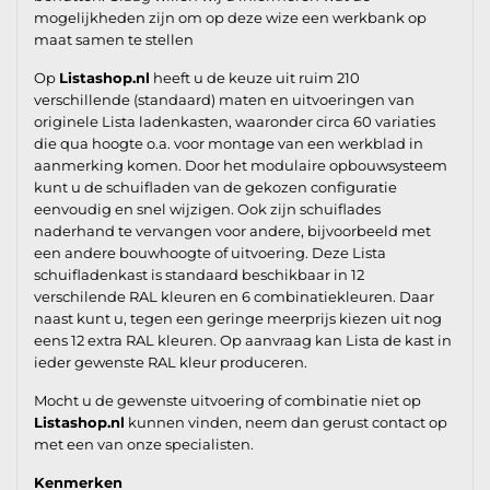
mogelijkheden zijn om op deze wize een werkbank op
maat samen te stellen
Op
Listashop.nl
heeft u de keuze uit ruim 210
verschillende (standaard) maten en uitvoeringen van
originele Lista ladenkasten, waaronder circa 60 variaties
die qua hoogte o.a. voor montage van een werkblad in
aanmerking komen. Door het modulaire opbouwsysteem
kunt u de schuifladen van de gekozen configuratie
eenvoudig en snel wijzigen. Ook zijn schuiflades
naderhand te vervangen voor andere, bijvoorbeeld met
een andere bouwhoogte of uitvoering. Deze Lista
schuifladenkast is standaard beschikbaar in 12
verschilende RAL kleuren en 6 combinatiekleuren. Daar
naast kunt u, tegen een geringe meerprijs kiezen uit nog
eens 12 extra RAL kleuren. Op aanvraag kan Lista de kast in
ieder gewenste RAL kleur produceren.
Mocht u de gewenste uitvoering of combinatie niet op
Listashop.nl
kunnen vinden, neem dan gerust contact op
met een van onze specialisten.
Kenmerken