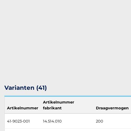
Varianten (41)
Artikelnummer
Artikelnummer
fabrikant
Draagvermogen
41-9023-001
14.514.010
200