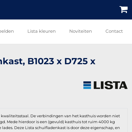
eelden
Lista kleuren
Noviteiten
Contact
nkast, B1023 x D725 x
waliteitsstaal. De verbindingen van het kasthuis worden niet
igd. Mede hierdoor is een (gevuld) kasthuis tot ruim 4000 kg
e lades. Deze Lista schuifladenkast is door deze eigenschap, en