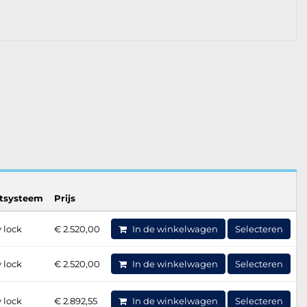
otsysteem
Prijs
 lock
€ 2.520,00
In de winkelwagen
Selecteren
 lock
€ 2.520,00
In de winkelwagen
Selecteren
 lock
€ 2.892,55
In de winkelwagen
Selecteren