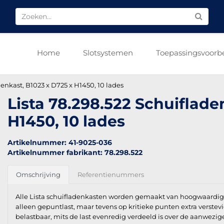
Home
Slotsystemen
Toepassingsvoorb
denkast, B1023 x D725 x H1450, 10 lades
Lista 78.298.522 Schuiflade
H1450, 10 lades
Artikelnummer: 41-9025-036
Artikelnummer fabrikant: 78.298.522
Omschrijving
Referentienummers
Alle Lista schuifladenkasten worden gemaakt van hoogwaardig k
alleen gepuntlast, maar tevens op kritieke punten extra verstev
belastbaar, mits de last evenredig verdeeld is over de aanwezi