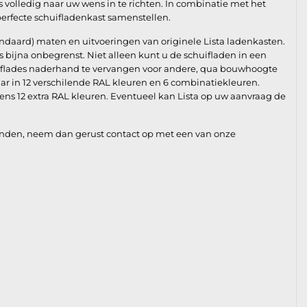
 volledig naar uw wens in te richten. In combinatie met het
perfecte schuifladenkast samenstellen.
andaard) maten en uitvoeringen van originele Lista ladenkasten.
 bijna onbegrenst. Niet alleen kunt u de schuifladen in een
huiflades naderhand te vervangen voor andere, qua bouwhoogte
aar in 12 verschilende RAL kleuren en 6 combinatiekleuren.
ens 12 extra RAL kleuren. Eventueel kan Lista op uw aanvraag de
nden, neem dan gerust contact op met een van onze