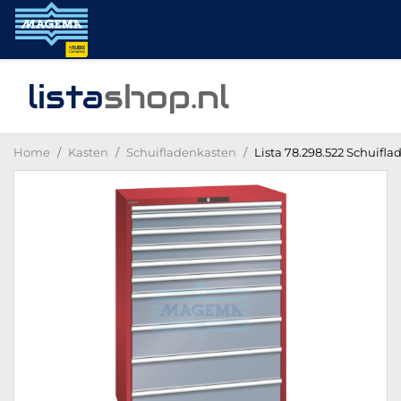
lista
shop
.nl
Home
Kasten
Schuifladenkasten
Lista 78.298.522 Schuifla