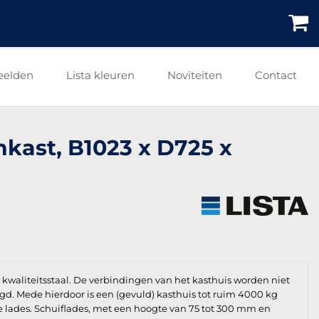
eelden
Lista kleuren
Noviteiten
Contact
nkast, B1023 x D725 x
waliteitsstaal. De verbindingen van het kasthuis worden niet
igd. Mede hierdoor is een (gevuld) kasthuis tot ruim 4000 kg
ge lades. Schuiflades, met een hoogte van 75 tot 300 mm en