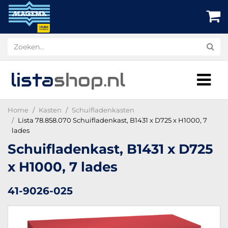
lista
shop
.nl
Home
Kasten
Schuifladenkasten
Lista 78.858.070 Schuifladenkast, B1431 x D725 x H1000, 7
lades
Schuifladenkast, B1431 x D725
x H1000, 7 lades
41-9026-025