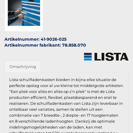
Artikelnummer: 41-9026-025
Artikelnummer fabrikant: 78.858.070
Omschrijving
Lista schuifladenkasten bieden in bijna elke situatie de
perfecte opslag voor al uw kleine tot middelgrote artikelen.
"Een plek voor alles en alles op z'n plek" is met de Lista
producten efficient, flexibel, plaatsbesparend en snel te
realiseren. De schuifladenkasten van Lista zijn leverbaar in
ontelbaar veel variaties, samen te stellen uit een
combinatie van 7 breedte-, 2 diepte- en 17 hoogtematen
en 8 verschillende ladenhoogten. Dankzij de optimale
indelingsmogelijkheden van de laden, kan met
schuifladenkasten tot 50% ruimte bespaard worden t.o.v.