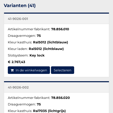
Varianten (41)
41-9026-001
Artikelnummer fabrikant:
78.856.010
Draagvermogen:
75
Kleur kasthuis:
Ral5012 (lichtblauw)
Kleur laden:
Ral5012 (lichtblauw)
Slotsysteem:
Key lock
€ 2.767,43
In de winkelwagen
Selecteren
41-9026-002
Artikelnummer fabrikant:
78.856.020
Draagvermogen:
75
Kleur kasthuis:
Ral7035 (lichtgrijs)