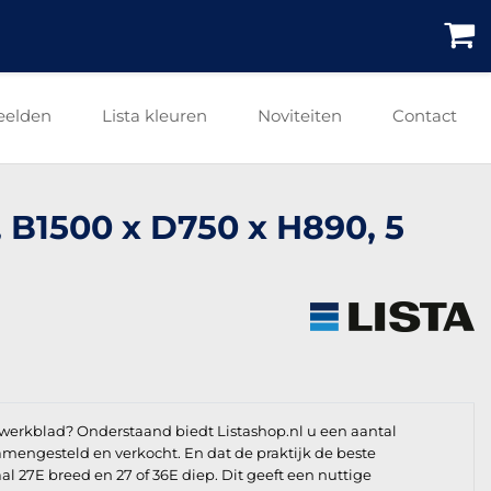
eelden
Lista kleuren
Noviteiten
Contact
 B1500 x D750 x H890, 5
werkblad? Onderstaand biedt Listashop.nl u een aantal
 samengesteld en verkocht. En dat de praktijk de beste
l 27E breed en 27 of 36E diep. Dit geeft een nuttige