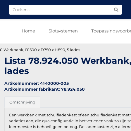
Home
Slotsystemen
Toepassingsvoorb
50 Werkbank, B1500 x D750 x H890, 5 lades
Lista 78.924.050 Werkbank,
lades
Artikelnummer: 41-10000-005
Artikelnummer fabrikant: 78.924.050
Omschrijving
Een werkbank met schuifladenkast of een schuifladenkast met 
variaties aan, die qua configuratie in het verleden vaak zo zijn
leermeester is behoeft geen betoog. De ladenkasten zijn allemaa