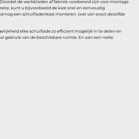
 Doordat de werkbladen af fabriek voorbereid zijn voor montage
ratie, kunt u bijvoorbeeld de kast snel en eenvoudig
d nog een schuifladenkast monteren. (wel van exact dezelfde
jkheid elke schuiflade zo efficient mogelijk in te delen en
al gebruik van de beschikbare ruimte. En aan een nette