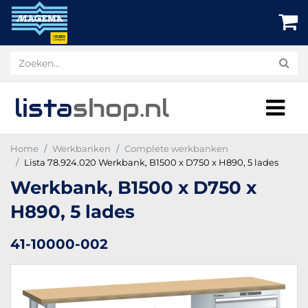
lista
shop
.nl
Home
Werkbanken
Complete werkbanken
Lista 78.924.020 Werkbank, B1500 x D750 x H890, 5 lades
Werkbank, B1500 x D750 x
H890, 5 lades
41-10000-002