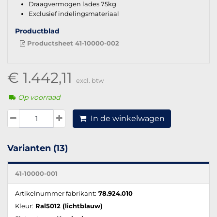
Draagvermogen lades 75kg
Exclusief indelingsmateriaal
Productblad
Productsheet 41-10000-002
€ 1.442,11
excl. btw
Op voorraad
In de winkelwagen
Varianten (13)
41-10000-001
Artikelnummer fabrikant:
78.924.010
Kleur:
Ral5012 (lichtblauw)