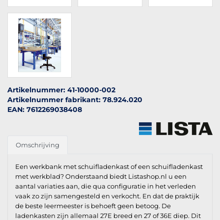
Artikelnummer: 41-10000-002
Artikelnummer fabrikant: 78.924.020
EAN: 7612269038408
Omschrijving
Een werkbank met schuifladenkast of een schuifladenkast
met werkblad? Onderstaand biedt Listashop.nl u een
aantal variaties aan, die qua configuratie in het verleden
vaak zo zijn samengesteld en verkocht. En dat de praktijk
de beste leermeester is behoeft geen betoog. De
ladenkasten zijn allemaal 27E breed en 27 of 36E diep. Dit