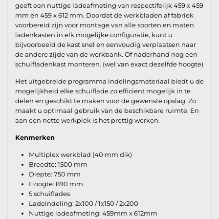
geeft een nuttige ladeafmeting van respectifelijk 459 x 459
mm en 459 x 612 mm. Doordat de werkbladen af fabriek
voorbereid zijn voor montage van alle soorten en maten
ladenkasten in elk mogelijke configuratie, kunt u
bijvoorbeeld de kast snel en eenvoudig verplaatsen naar
de andere zijde van de werkbank. Of naderhand nog een
schuifladenkast monteren. (wel van exact dezelfde hoogte)
Het uitgebreide programma indelingsmateriaal biedt u de
mogelijkheid elke schuiflade zo efficient mogelijk in te
delen en geschikt te maken voor de gewenste opslag. Zo
maakt u optimaal gebruik van de beschikbare ruimte. En
aan een nette werkplek is het prettig werken.
Kenmerken
Multiplex werkblad (40 mm dik)
Breedte: 1500 mm
Diepte: 750 mm
Hoogte: 890 mm
5 schuiflades
Ladeindeling: 2x100 / 1x150 / 2x200
Nuttige ladeafmeting: 459mm x 612mm