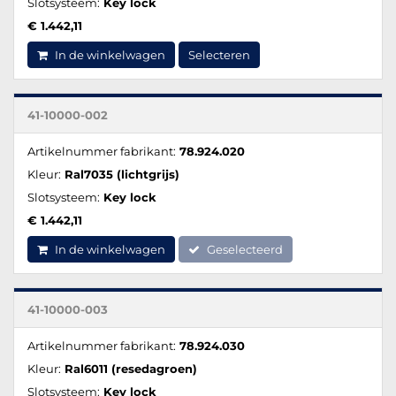
Slotsysteem:
Key lock
€ 1.442,11
In de winkelwagen
Selecteren
41-10000-002
Artikelnummer fabrikant:
78.924.020
Kleur:
Ral7035 (lichtgrijs)
Slotsysteem:
Key lock
€ 1.442,11
In de winkelwagen
Geselecteerd
41-10000-003
Artikelnummer fabrikant:
78.924.030
Kleur:
Ral6011 (resedagroen)
Slotsysteem:
Key lock