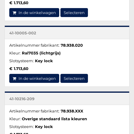
€ 1.713,60
In de winkelwagen
Selecteren
41-10005-002
Artikelnummer fabrikant:
78.938.020
Kleur:
Ral7035 (lichtgrijs)
Slotsysteem:
Key lock
€ 1.713,60
In de winkelwagen
Selecteren
41-10216-209
Artikelnummer fabrikant:
78.938.XXX
Kleur:
Overige standaard lista kleuren
Slotsysteem:
Key lock