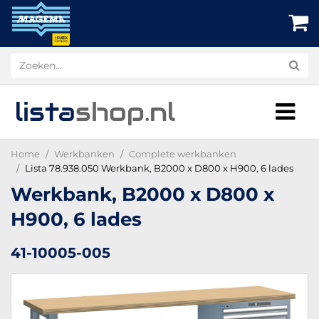
lista
shop
.nl
Home
Werkbanken
Complete werkbanken
Lista 78.938.050 Werkbank, B2000 x D800 x H900, 6 lades
Werkbank, B2000 x D800 x
H900, 6 lades
41-10005-005