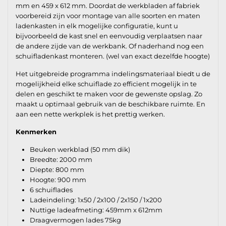
mm en 459 x 612 mm. Doordat de werkbladen af fabriek
voorbereid zijn voor montage van alle soorten en maten
ladenkasten in elk mogelijke configuratie, kunt u
bijvoorbeeld de kast snel en eenvoudig verplaatsen naar
de andere zijde van de werkbank. Of naderhand nog een
schuifladenkast monteren. (wel van exact dezelfde hoogte)
Het uitgebreide programma indelingsmateriaal biedt u de
mogelijkheid elke schuiflade zo efficient mogelijk in te
delen en geschikt te maken voor de gewenste opslag. Zo
maakt u optimaal gebruik van de beschikbare ruimte. En
aan een nette werkplek is het prettig werken.
Kenmerken
Beuken werkblad (50 mm dik)
Breedte: 2000 mm
Diepte: 800 mm
Hoogte: 900 mm
6 schuiflades
Ladeindeling: 1x50 / 2x100 / 2x150 / 1x200
Nuttige ladeafmeting: 459mm x 612mm
Draagvermogen lades 75kg