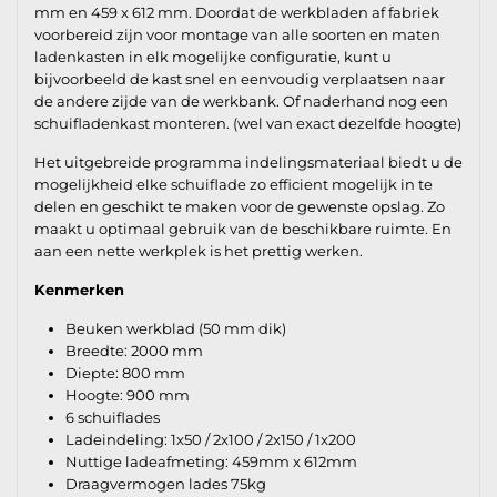
mm en 459 x 612 mm. Doordat de werkbladen af fabriek
voorbereid zijn voor montage van alle soorten en maten
ladenkasten in elk mogelijke configuratie, kunt u
bijvoorbeeld de kast snel en eenvoudig verplaatsen naar
de andere zijde van de werkbank. Of naderhand nog een
schuifladenkast monteren. (wel van exact dezelfde hoogte)
Het uitgebreide programma indelingsmateriaal biedt u de
mogelijkheid elke schuiflade zo efficient mogelijk in te
delen en geschikt te maken voor de gewenste opslag. Zo
maakt u optimaal gebruik van de beschikbare ruimte. En
aan een nette werkplek is het prettig werken.
Kenmerken
Beuken werkblad (50 mm dik)
Breedte: 2000 mm
Diepte: 800 mm
Hoogte: 900 mm
6 schuiflades
Ladeindeling: 1x50 / 2x100 / 2x150 / 1x200
Nuttige ladeafmeting: 459mm x 612mm
Draagvermogen lades 75kg