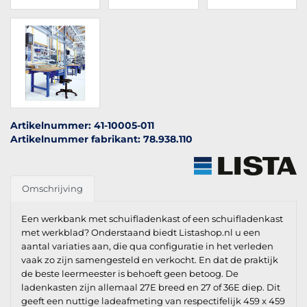
Artikelnummer: 41-10005-011
Artikelnummer fabrikant: 78.938.110
Omschrijving
Een werkbank met schuifladenkast of een schuifladenkast
met werkblad? Onderstaand biedt Listashop.nl u een
aantal variaties aan, die qua configuratie in het verleden
vaak zo zijn samengesteld en verkocht. En dat de praktijk
de beste leermeester is behoeft geen betoog. De
ladenkasten zijn allemaal 27E breed en 27 of 36E diep. Dit
geeft een nuttige ladeafmeting van respectifelijk 459 x 459