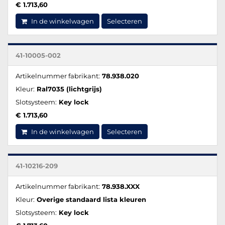
€ 1.713,60
In de winkelwagen
Selecteren
41-10005-002
Artikelnummer fabrikant:
78.938.020
Kleur:
Ral7035 (lichtgrijs)
Slotsysteem:
Key lock
€ 1.713,60
In de winkelwagen
Selecteren
41-10216-209
Artikelnummer fabrikant:
78.938.XXX
Kleur:
Overige standaard lista kleuren
Slotsysteem:
Key lock