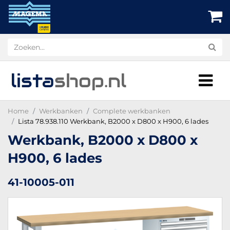
lista
shop
.nl
Home
Werkbanken
Complete werkbanken
Lista 78.938.110 Werkbank, B2000 x D800 x H900, 6 lades
Werkbank, B2000 x D800 x
H900, 6 lades
41-10005-011