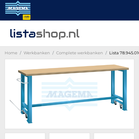
lista
shop
.nl
Home
Werkbanken
Complete werkbanken
Lista 78.945.0