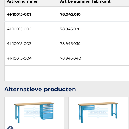
Artikelnummer
Artikelnummer fabrikant
41-10015-001
78.945.010
41-10015-002
78.945.020
41-10015-003
78.945.030
41-10015-004
78.945.040
Alternatieve producten