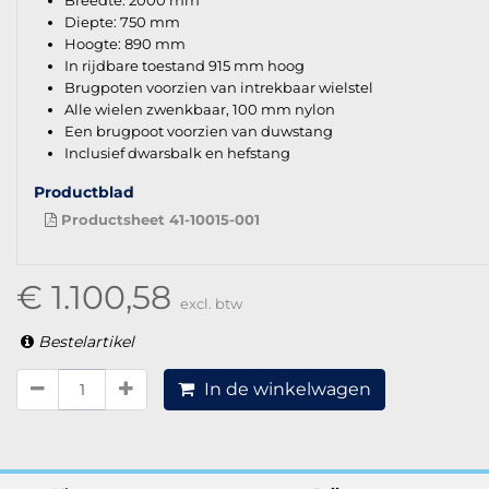
Breedte: 2000 mm
Diepte: 750 mm
Hoogte: 890 mm
In rijdbare toestand 915 mm hoog
Brugpoten voorzien van intrekbaar wielstel
Alle wielen zwenkbaar, 100 mm nylon
Een brugpoot voorzien van duwstang
Inclusief dwarsbalk en hefstang
Productblad
Productsheet 41-10015-001
€ 1.100,58
excl. btw
Bestelartikel
In de winkelwagen