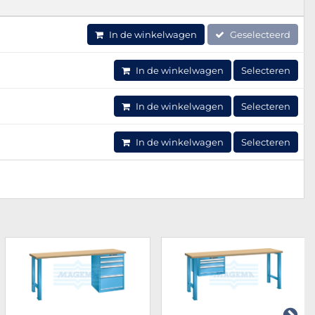
In de winkelwagen
Geselecteerd
In de winkelwagen
Selecteren
In de winkelwagen
Selecteren
In de winkelwagen
Selecteren