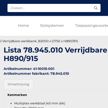
Home
Slotsystemen
Toepassingsvoorb
10 Verrijdbare werkbank, B2000 x D750 x H890/915
Lista 78.945.010 Verrijdba
H890/915
Artikelnummer: 41-10015-001
Artikelnummer fabrikant: 78.945.010
Omschrijving
Kenmerken
Multiplex werkblad (40 mm dik)