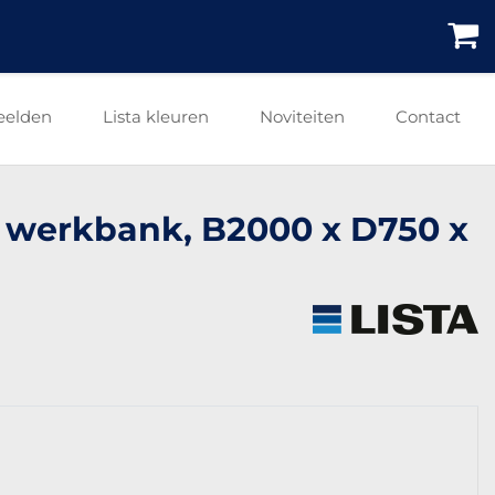
eelden
Lista kleuren
Noviteiten
Contact
re werkbank, B2000 x D750 x