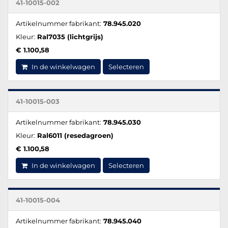
41-10015-002
Artikelnummer fabrikant:
78.945.020
Kleur:
Ral7035 (lichtgrijs)
€ 1.100,58
In de winkelwagen
Selecteren
41-10015-003
Artikelnummer fabrikant:
78.945.030
Kleur:
Ral6011 (resedagroen)
€ 1.100,58
In de winkelwagen
Selecteren
41-10015-004
Artikelnummer fabrikant:
78.945.040