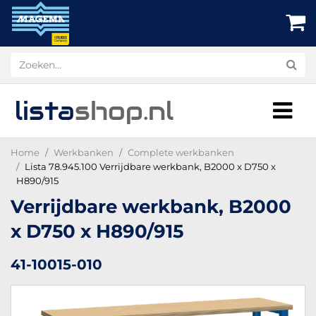
lista
shop
.nl
Home
Werkbanken
Complete werkbanken
Lista 78.945.100 Verrijdbare werkbank, B2000 x D750 x
H890/915
Verrijdbare werkbank, B2000
x D750 x H890/915
41-10015-010