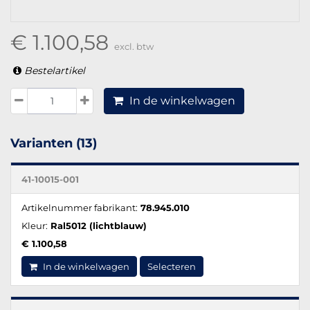
€ 1.100,58
excl. btw
Bestelartikel
In de winkelwagen
Varianten (13)
41-10015-001
Artikelnummer fabrikant:
78.945.010
Kleur:
Ral5012 (lichtblauw)
€ 1.100,58
In de winkelwagen
Selecteren