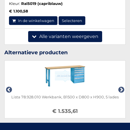
Kleur:
Ral5019 (capriblauw)
€ 1.100,58
In de winkelwagen
Selecteren
Alle varianten weergeven
Alternatieve producten
Lista 78.928.010 Werkbank, B1500 x D800 x H900, 5 lades
€ 1.535,61