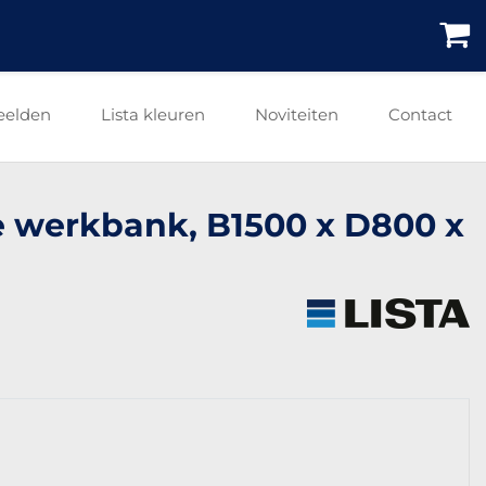
eelden
Lista kleuren
Noviteiten
Contact
re werkbank, B1500 x D800 x