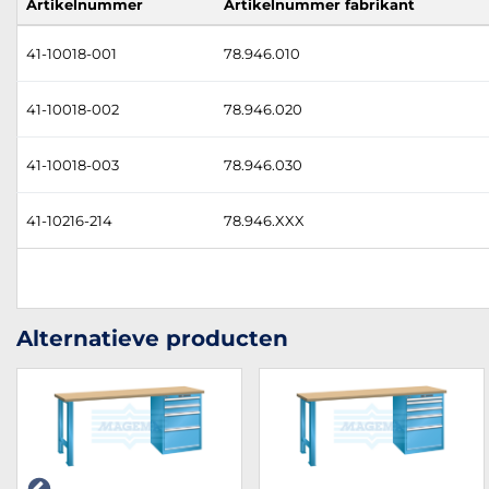
Artikelnummer
Artikelnummer fabrikant
41-10018-001
78.946.010
41-10018-002
78.946.020
41-10018-003
78.946.030
41-10216-214
78.946.XXX
Alternatieve producten