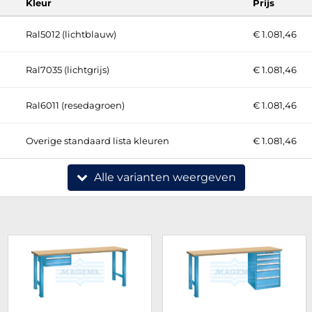
Kleur
Prijs
Ral5012 (lichtblauw)
€ 1.081,46
Ral7035 (lichtgrijs)
€ 1.081,46
Ral6011 (resedagroen)
€ 1.081,46
Overige standaard lista kleuren
€ 1.081,46
Alle varianten weergeven