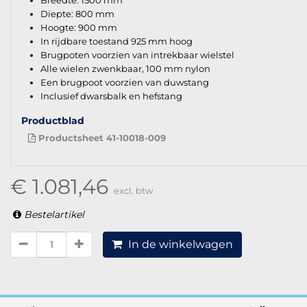
Breedte: 1500 mm
Diepte: 800 mm
Hoogte: 900 mm
In rijdbare toestand 925 mm hoog
Brugpoten voorzien van intrekbaar wielstel
Alle wielen zwenkbaar, 100 mm nylon
Een brugpoot voorzien van duwstang
Inclusief dwarsbalk en hefstang
Productblad
Productsheet 41-10018-009
€ 1.081,46
excl. btw
Bestelartikel
In de winkelwagen