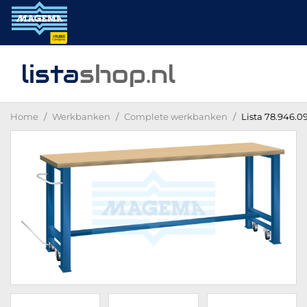
lista
shop
.nl
Home
Werkbanken
Complete werkbanken
Lista 78.946.0