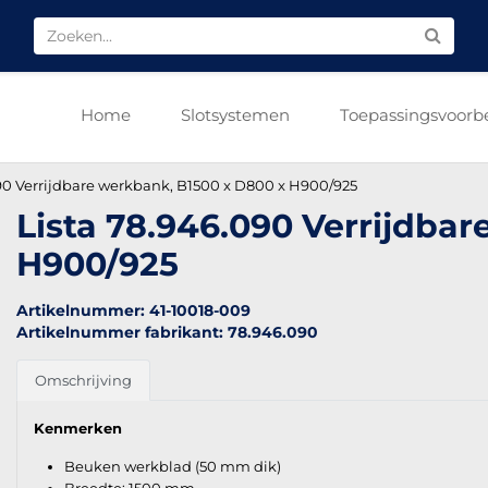
Home
Slotsystemen
Toepassingsvoorb
90 Verrijdbare werkbank, B1500 x D800 x H900/925
Lista 78.946.090 Verrijdba
H900/925
Artikelnummer: 41-10018-009
Artikelnummer fabrikant: 78.946.090
Omschrijving
Kenmerken
Beuken werkblad (50 mm dik)