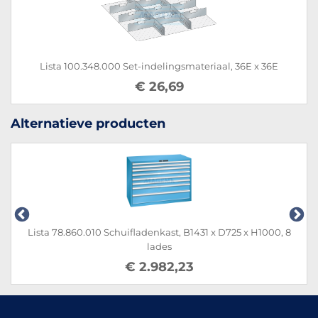
Lista 100.348.000 Set-indelingsmateriaal, 36E x 36E
€ 26,69
Alternatieve producten
Lista 78.860.010 Schuifladenkast, B1431 x D725 x H1000, 8
lades
€ 2.982,23