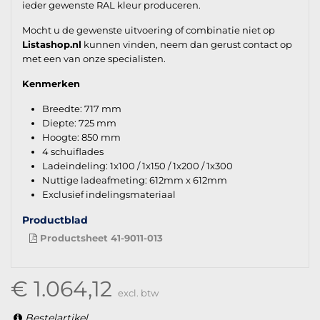
ieder gewenste RAL kleur produceren.
Mocht u de gewenste uitvoering of combinatie niet op
Listashop.nl
kunnen vinden, neem dan gerust contact op
met een van onze specialisten.
Kenmerken
Breedte: 717 mm
Diepte: 725 mm
Hoogte: 850 mm
4 schuiflades
Ladeindeling: 1x100 / 1x150 / 1x200 / 1x300
Nuttige ladeafmeting: 612mm x 612mm
Exclusief indelingsmateriaal
Productblad
Productsheet 41-9011-013
€ 1.064,12
excl. btw
Bestelartikel