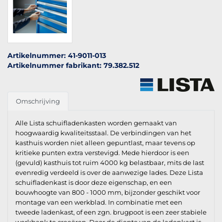
Artikelnummer: 41-9011-013
Artikelnummer fabrikant: 79.382.512
Omschrijving
Alle Lista schuifladenkasten worden gemaakt van
hoogwaardig kwaliteitsstaal. De verbindingen van het
kasthuis worden niet alleen gepuntlast, maar tevens op
kritieke punten extra verstevigd. Mede hierdoor is een
(gevuld) kasthuis tot ruim 4000 kg belastbaar, mits de last
evenredig verdeeld is over de aanwezige lades. Deze Lista
schuifladenkast is door deze eigenschap, en een
bouwhoogte van 800 - 1000 mm, bijzonder geschikt voor
montage van een werkblad. In combinatie met een
tweede ladenkast, of een zgn. brugpoot is een zeer stabiele
werkbank te creeëren. Door de diepte van de ladenkast is