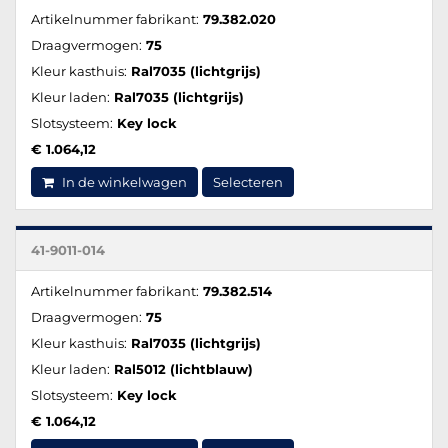
Artikelnummer fabrikant:
79.382.020
Draagvermogen:
75
Kleur kasthuis:
Ral7035 (lichtgrijs)
Kleur laden:
Ral7035 (lichtgrijs)
Slotsysteem:
Key lock
€ 1.064,12
In de winkelwagen
Selecteren
41-9011-014
Artikelnummer fabrikant:
79.382.514
Draagvermogen:
75
Kleur kasthuis:
Ral7035 (lichtgrijs)
Kleur laden:
Ral5012 (lichtblauw)
Slotsysteem:
Key lock
€ 1.064,12