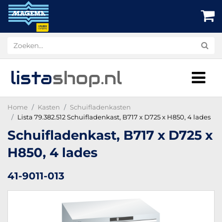
lista
shop
.nl
Home
Kasten
Schuifladenkasten
Lista 79.382.512 Schuifladenkast, B717 x D725 x H850, 4 lades
Schuifladenkast, B717 x D725 x
H850, 4 lades
41-9011-013