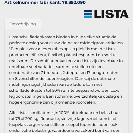
Artikelnummer fabrikant: 79.392.090
Omschrijving
Lista schuifladenkasten bieden in bijna elke situatie de
perfecte opslag voor al uw kleine tot middelgrote artikelen.
"Een plek voor alles en alles op z'n plek" is met de Lista
producten efficient, flexibel, plaatsbesparend en snel te
realiseren. De schuifladenkasten van Lista zijn leverbaar in
ontelbaar veel variaties, samen te stellen uit een
combinatie van 7 breedte-, 2 diepte- en 17 hoogtematen
en 8 verschillende ladenhoogten. Dankzij de optimale
indelingsmogelijkheden van de laden, kan met
schuifladenkasten tot 50% ruimte bespaard worden t.o.v.
legbordstellingen. Een stofarme, overzichtelijke opslag en
hoge ergonomie zijn bijkomende voordelen.
Alle Lista schuifladen zijn 100% uittrekbaar en belastbaar
tot 75 of 200 kg. Robuuste, stofvrije lagers met kunststof
loopvlak zorgen voor stille en soepel lopende laden, ook
onder volle belasting, waardoor u verzekerd bent van een