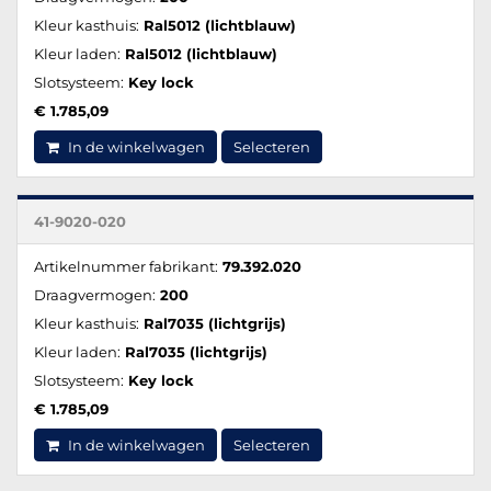
Kleur kasthuis:
Ral5012 (lichtblauw)
Kleur laden:
Ral5012 (lichtblauw)
Slotsysteem:
Key lock
€ 1.785,09
In de winkelwagen
Selecteren
41-9020-020
Artikelnummer fabrikant:
79.392.020
Draagvermogen:
200
Kleur kasthuis:
Ral7035 (lichtgrijs)
Kleur laden:
Ral7035 (lichtgrijs)
Slotsysteem:
Key lock
€ 1.785,09
In de winkelwagen
Selecteren