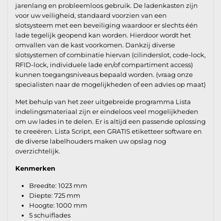
jarenlang en probleemloos gebruik. De ladenkasten zijn
voor uw veiligheid, standaard voorzien van een
slotsysteem met een beveiliging waardoor er slechts één
lade tegelijk geopend kan worden. Hierdoor wordt het
omvallen van de kast voorkomen. Dankzij diverse
slotsystemen of combinatie hiervan (cilinderslot, code-lock,
RFID-lock, individuele lade en/of compartiment access)
kunnen toegangsniveaus bepaald worden. (vraag onze
specialisten naar de mogelijkheden of een advies op maat)
Met behulp van het zeer uitgebreide programma Lista
indelingsmateriaal zijn er eindeloos veel mogelijkheden
om uw lades in te delen. Er is altijd een passende oplossing
te creeëren. Lista Script, een GRATIS etiketteer software en
de diverse labelhouders maken uw opslag nog
overzichtelijk.
Kenmerken
Breedte: 1023 mm
Diepte: 725 mm
Hoogte: 1000 mm
5 schuiflades