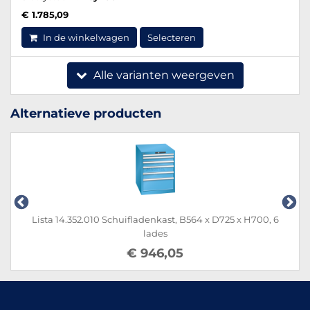
€ 1.785,09
In de winkelwagen
Selecteren
Alle varianten weergeven
Alternatieve producten
Lista 14.352.010 Schuifladenkast, B564 x D725 x H700, 6
lades
€ 946,05