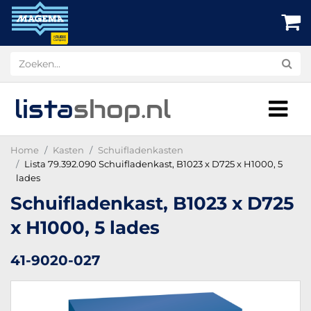
lista
shop
.nl
Home
Kasten
Schuifladenkasten
Lista 79.392.090 Schuifladenkast, B1023 x D725 x H1000, 5
lades
Schuifladenkast, B1023 x D725
x H1000, 5 lades
41-9020-027