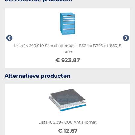
Lista 14.399.010 Schuifladenkast, B564 x D725 x H850, 5
lades
€ 923,87
Alternatieve producten
Lista 100.394.000 Antislipmat
€ 12,67