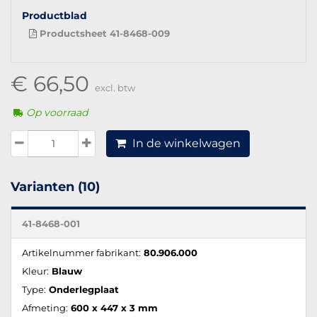
Productblad
Productsheet 41-8468-009
€ 66,50
excl. btw
Op voorraad
In de winkelwagen
Varianten (10)
41-8468-001
Artikelnummer fabrikant:
80.906.000
Kleur:
Blauw
Type:
Onderlegplaat
Afmeting:
600 x 447 x 3 mm