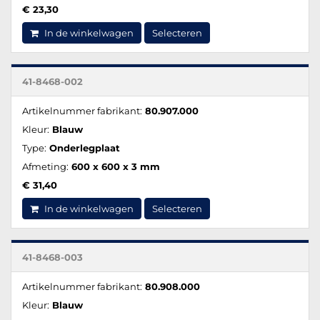
€ 23,30
In de winkelwagen
Selecteren
41-8468-002
Artikelnummer fabrikant:
80.907.000
Kleur:
Blauw
Type:
Onderlegplaat
Afmeting:
600 x 600 x 3 mm
€ 31,40
In de winkelwagen
Selecteren
41-8468-003
Artikelnummer fabrikant:
80.908.000
Kleur:
Blauw