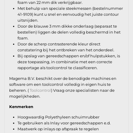
foam van 22 mm dik verkrijgbaar.
Met behulp van speciale steekmessen (bestelnummer
41-9109) kunt u snel en eenvoudig het juiste contour
uitsnijden.
Door de blauwe 3 mm dikke onderlaag (separaat te
bestellen) liggen de delen volledig beschermd in het
foam.
Door de scherp contrasterende kleur direct
constatering bij het ontbreken van het onderdeel.
Bij opslag van gereedschappen en/of hulpstukken, is
deze toepassing, in combinatie met een correcte
rapportage als toolcontrol te classificeren.
Magema B.V. beschikt over de benodigde machines en
software om een toolcontrol volledig in eigen huis te
beheren. (
Toolcontrol
) Vraag onze specialisten naar de
mogelijkheden.
Kenmerken
Hoogwaardig Polyethyleen schuimrubber
Te gebruiken als Inlay voor gereedschappen e.d.
Maatwerk op inlays op afspraak te regelen