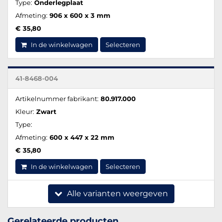
Type:
Onderlegplaat
Afmeting:
906 x 600 x 3 mm
€ 35,80
In de winkelwagen
Selecteren
41-8468-004
Artikelnummer fabrikant:
80.917.000
Kleur:
Zwart
Type:
Afmeting:
600 x 447 x 22 mm
€ 35,80
In de winkelwagen
Selecteren
Alle varianten weergeven
Gerelateerde producten