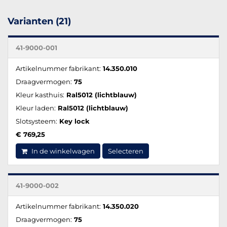
Varianten (21)
41-9000-001
Artikelnummer fabrikant:
14.350.010
Draagvermogen:
75
Kleur kasthuis:
Ral5012 (lichtblauw)
Kleur laden:
Ral5012 (lichtblauw)
Slotsysteem:
Key lock
€ 769,25
In de winkelwagen
Selecteren
41-9000-002
Artikelnummer fabrikant:
14.350.020
Draagvermogen:
75