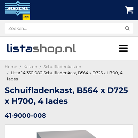
lista
shop
.nl
Home
Kasten
Schuifladenkasten
Lista 14.350.080 Schuifladenkast, B564 x D725 x H700, 4
lades
Schuifladenkast, B564 x D725
x H700, 4 lades
41-9000-008