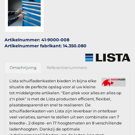
Artikelnummer: 41-9000-008
Artikelnummer fabrikant: 14.350.080
Omschrijving
Referentienummers
Lista schuifladenkasten bieden in bijna elke
situatie de perfecte opslag voor al uw kleine
tot middelgrote artikelen. "Een plek voor alles en alles op
z'n plek" is met de Lista producten efficient, flexibel,
plaatsbesparend en snel te realiseren. De
schuifladenkasten van Lista zijn leverbaar in ontelbaar
veel variaties, samen te stellen uit een combinatie van 7
breedte-, 2 diepte- en 17 hoogtematen en 8 verschillende
ladenhoogten. Dankzij de optimale
indelingsmogelijkheden van de laden, kan met