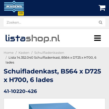
lista
shop
.nl
Home
Kasten
Schuifladenkasten
Lista 14.352.040 Schuifladenkast, B564 x D725 x H700, 6
lades
Schuifladenkast, B564 x D725
x H700, 6 lades
41-10220-426