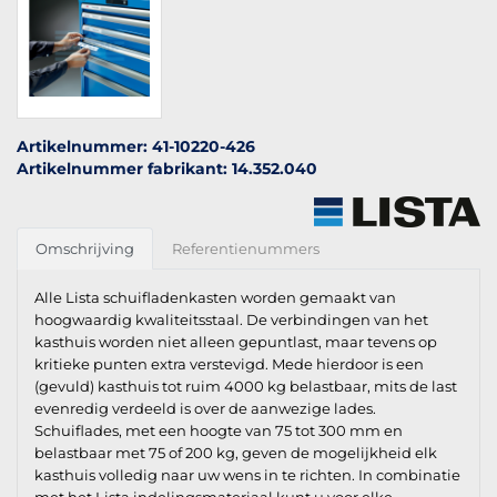
Artikelnummer: 41-10220-426
Artikelnummer fabrikant: 14.352.040
Omschrijving
Referentienummers
Alle Lista schuifladenkasten worden gemaakt van
hoogwaardig kwaliteitsstaal. De verbindingen van het
kasthuis worden niet alleen gepuntlast, maar tevens op
kritieke punten extra verstevigd. Mede hierdoor is een
(gevuld) kasthuis tot ruim 4000 kg belastbaar, mits de last
evenredig verdeeld is over de aanwezige lades.
Schuiflades, met een hoogte van 75 tot 300 mm en
belastbaar met 75 of 200 kg, geven de mogelijkheid elk
kasthuis volledig naar uw wens in te richten. In combinatie
met het Lista indelingsmateriaal kunt u voor elke