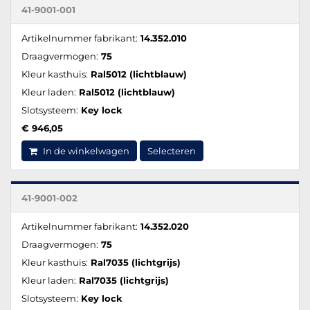
41-9001-001
Artikelnummer fabrikant:
14.352.010
Draagvermogen:
75
Kleur kasthuis:
Ral5012 (lichtblauw)
Kleur laden:
Ral5012 (lichtblauw)
Slotsysteem:
Key lock
€ 946,05
In de winkelwagen
Selecteren
41-9001-002
Artikelnummer fabrikant:
14.352.020
Draagvermogen:
75
Kleur kasthuis:
Ral7035 (lichtgrijs)
Kleur laden:
Ral7035 (lichtgrijs)
Slotsysteem:
Key lock