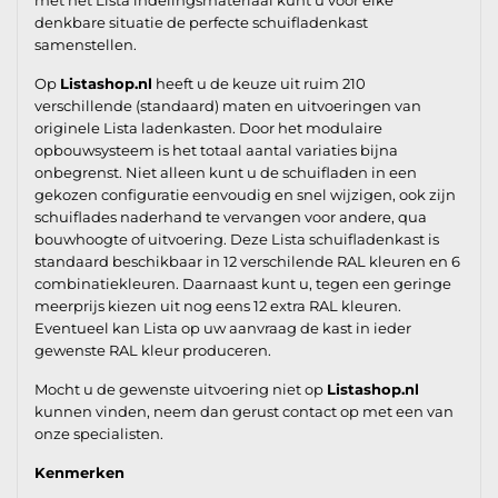
denkbare situatie de perfecte schuifladenkast
samenstellen.
Op
Listashop.nl
heeft u de keuze uit ruim 210
verschillende (standaard) maten en uitvoeringen van
originele Lista ladenkasten. Door het modulaire
opbouwsysteem is het totaal aantal variaties bijna
onbegrenst. Niet alleen kunt u de schuifladen in een
gekozen configuratie eenvoudig en snel wijzigen, ook zijn
schuiflades naderhand te vervangen voor andere, qua
bouwhoogte of uitvoering. Deze Lista schuifladenkast is
standaard beschikbaar in 12 verschilende RAL kleuren en 6
combinatiekleuren. Daarnaast kunt u, tegen een geringe
meerprijs kiezen uit nog eens 12 extra RAL kleuren.
Eventueel kan Lista op uw aanvraag de kast in ieder
gewenste RAL kleur produceren.
Mocht u de gewenste uitvoering niet op
Listashop.nl
kunnen vinden, neem dan gerust contact op met een van
onze specialisten.
Kenmerken