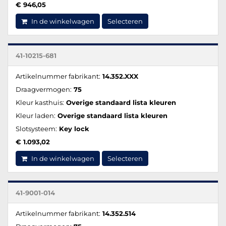
€ 946,05
In de winkelwagen
Selecteren
41-10215-681
Artikelnummer fabrikant:
14.352.XXX
Draagvermogen:
75
Kleur kasthuis:
Overige standaard lista kleuren
Kleur laden:
Overige standaard lista kleuren
Slotsysteem:
Key lock
€ 1.093,02
In de winkelwagen
Selecteren
41-9001-014
Artikelnummer fabrikant:
14.352.514