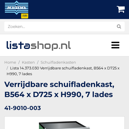
lista
shop
.nl
Home
Kasten
Schuifladenkasten
Lista 14.373.030 Verrijdbare schuifladenkast, B564 x D725 x
H990, 7 lades
Verrijdbare schuifladenkast,
B564 x D725 x H990, 7 lades
41-9010-003