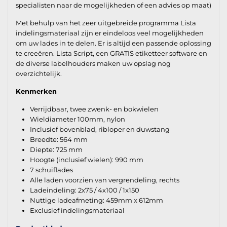
specialisten naar de mogelijkheden of een advies op maat)
Met behulp van het zeer uitgebreide programma Lista
indelingsmateriaal zijn er eindeloos veel mogelijkheden
om uw lades in te delen. Er is altijd een passende oplossing
te creeëren. Lista Script, een GRATIS etiketteer software en
de diverse labelhouders maken uw opslag nog
overzichtelijk.
Kenmerken
Verrijdbaar, twee zwenk- en bokwielen
Wieldiameter 100mm, nylon
Inclusief bovenblad, ribloper en duwstang
Breedte: 564 mm
Diepte: 725 mm
Hoogte (inclusief wielen): 990 mm
7 schuiflades
Alle laden voorzien van vergrendeling, rechts
Ladeindeling: 2x75 / 4x100 / 1x150
Nuttige ladeafmeting: 459mm x 612mm
Exclusief indelingsmateriaal