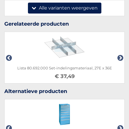
Alle varianten weergeven
Gerelateerde producten
Lista 100.244.000 Set-indelingsmateriaal, 27E x 36E
€ 23,89
Alternatieve producten