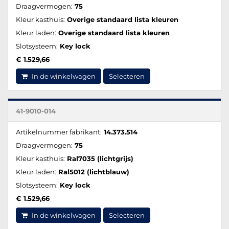
Draagvermogen:
75
Kleur kasthuis:
Overige standaard lista kleuren
Kleur laden:
Overige standaard lista kleuren
Slotsysteem:
Key lock
€ 1.529,66
In de winkelwagen
Selecteren
41-9010-014
Artikelnummer fabrikant:
14.373.514
Draagvermogen:
75
Kleur kasthuis:
Ral7035 (lichtgrijs)
Kleur laden:
Ral5012 (lichtblauw)
Slotsysteem:
Key lock
€ 1.529,66
In de winkelwagen
Selecteren