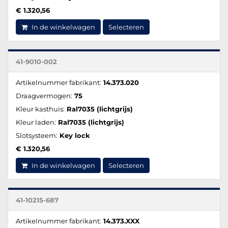
€ 1.320,56
In de winkelwagen
Selecteren
41-9010-002
Artikelnummer fabrikant:
14.373.020
Draagvermogen:
75
Kleur kasthuis:
Ral7035 (lichtgrijs)
Kleur laden:
Ral7035 (lichtgrijs)
Slotsysteem:
Key lock
€ 1.320,56
In de winkelwagen
Selecteren
41-10215-687
Artikelnummer fabrikant:
14.373.XXX