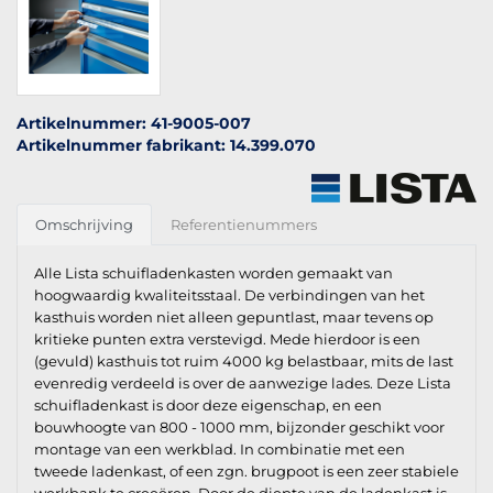
Artikelnummer: 41-9005-007
Artikelnummer fabrikant: 14.399.070
Omschrijving
Referentienummers
Alle Lista schuifladenkasten worden gemaakt van
hoogwaardig kwaliteitsstaal. De verbindingen van het
kasthuis worden niet alleen gepuntlast, maar tevens op
kritieke punten extra verstevigd. Mede hierdoor is een
(gevuld) kasthuis tot ruim 4000 kg belastbaar, mits de last
evenredig verdeeld is over de aanwezige lades. Deze Lista
schuifladenkast is door deze eigenschap, en een
bouwhoogte van 800 - 1000 mm, bijzonder geschikt voor
montage van een werkblad. In combinatie met een
tweede ladenkast, of een zgn. brugpoot is een zeer stabiele
werkbank te creeëren. Door de diepte van de ladenkast is