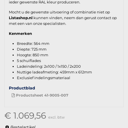
ieder gewenste RAL kleur produceren.
Mocht u de gewenste uitvoering of combinatie niet op
Listashop.nl
kunnen vinden, neem dan gerust contact op
met een van onze specialisten.
Kenmerken
Breedte: 564 mm
Diepte: 725 mm
Hoogte: 850 mm
5 schuiflades
Ladeindeling: 2x100 / 1x150 / 2x200
Nuttige ladeafmeting: 459mm x 612mm
Exclusief indelingsmateriaal
Productblad
Productsheet 41-9005-007
€ 1.069,56
excl. btw
Bestelartikel