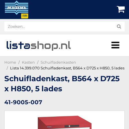
lista
shop
.nl
Home
Kasten
Schuifladenkasten
Lista 14.399.070 Schuifladenkast, B564 x D725 x H850, 5 lades
Schuifladenkast, B564 x D725
x H850, 5 lades
41-9005-007