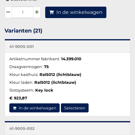
In de winkelwagen
Varianten (21)
41-9005-001
Artikelnummer fabrikant:
14.399.010
Draagvermogen:
75
Kleur kasthuis:
Ral5012 (lichtblauw)
Kleur laden:
Ral5012 (lichtblauw)
Slotsysteem:
Key lock
€ 923,87
In de winkelwagen
Selecteren
41-9005-002