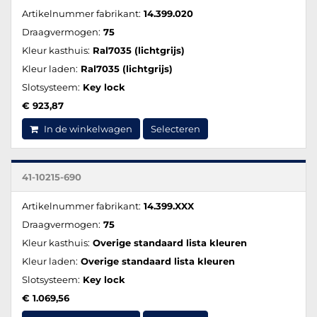
Artikelnummer fabrikant:
14.399.020
Draagvermogen:
75
Kleur kasthuis:
Ral7035 (lichtgrijs)
Kleur laden:
Ral7035 (lichtgrijs)
Slotsysteem:
Key lock
€ 923,87
In de winkelwagen
Selecteren
41-10215-690
Artikelnummer fabrikant:
14.399.XXX
Draagvermogen:
75
Kleur kasthuis:
Overige standaard lista kleuren
Kleur laden:
Overige standaard lista kleuren
Slotsysteem:
Key lock
€ 1.069,56