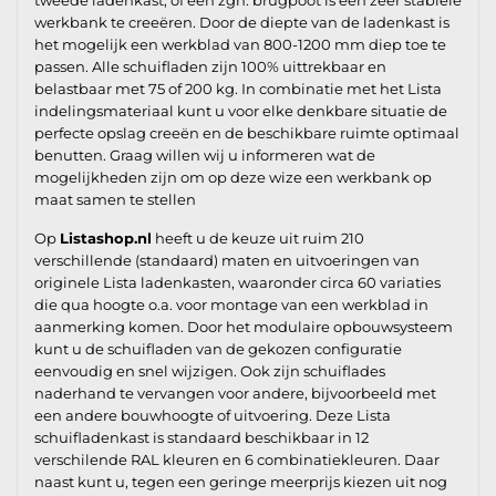
werkbank te creeëren. Door de diepte van de ladenkast is
het mogelijk een werkblad van 800-1200 mm diep toe te
passen. Alle schuifladen zijn 100% uittrekbaar en
belastbaar met 75 of 200 kg. In combinatie met het Lista
indelingsmateriaal kunt u voor elke denkbare situatie de
perfecte opslag creeën en de beschikbare ruimte optimaal
benutten. Graag willen wij u informeren wat de
mogelijkheden zijn om op deze wize een werkbank op
maat samen te stellen
Op
Listashop.nl
heeft u de keuze uit ruim 210
verschillende (standaard) maten en uitvoeringen van
originele Lista ladenkasten, waaronder circa 60 variaties
die qua hoogte o.a. voor montage van een werkblad in
aanmerking komen. Door het modulaire opbouwsysteem
kunt u de schuifladen van de gekozen configuratie
eenvoudig en snel wijzigen. Ook zijn schuiflades
naderhand te vervangen voor andere, bijvoorbeeld met
een andere bouwhoogte of uitvoering. Deze Lista
schuifladenkast is standaard beschikbaar in 12
verschilende RAL kleuren en 6 combinatiekleuren. Daar
naast kunt u, tegen een geringe meerprijs kiezen uit nog