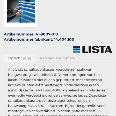
Artikelnummer: 41-9007-010
Artikelnummer fabrikant: 14.404.100
Omschrijving
Referentienummers
Alle Lista schuifladenkasten worden gemaakt van
hoogwaardig kwaliteitsstaal. De verbindingen van het
kasthuis worden niet alleen gepuntlast, maar tevens op
kritieke punten extra verstevigd. Mede hierdoor is een
(gevuld) kasthuis tot ruim 4000 kg belastbaar, mits de last
evenredig verdeeld is over de aanwezige lades. Deze Lista
schuifladenkast is door deze eigenschap, en een
bouwhoogte van 800 - 1000 mm, bijzonder geschikt voor
montage van een werkblad. In combinatie met een
tweede ladenkast, of een zgn. brugpoot is een zeer stabiele