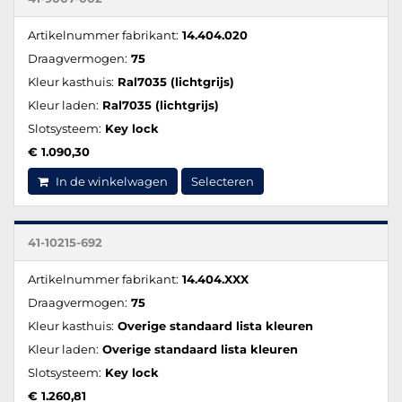
Artikelnummer fabrikant:
14.404.020
Draagvermogen:
75
Kleur kasthuis:
Ral7035 (lichtgrijs)
Kleur laden:
Ral7035 (lichtgrijs)
Slotsysteem:
Key lock
€ 1.090,30
In de winkelwagen
Selecteren
41-10215-692
Artikelnummer fabrikant:
14.404.XXX
Draagvermogen:
75
Kleur kasthuis:
Overige standaard lista kleuren
Kleur laden:
Overige standaard lista kleuren
Slotsysteem:
Key lock
€ 1.260,81