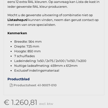
eens 12 extra RAL kleuren. Op aanvraag kan Lista de kast in
ieder gewenste RAL kleur produceren.
Mocht u de gewenste uitvoering of combinatie niet op
Listashop.nl
kunnen vinden, neem dan gerust contact op
met een van onze specialisten.
Kenmerken
Breedte: 564 mm
Diepte: 725 mm
Hoogte: 850 mm
7 schuiflades
Ladeindeling: 1x50 / 2x75 / 2x100 / 1x150 / 1x200
Nuttige ladeafmeting: 459mm x 612mm
Exclusief indelingsmateriaal
Productblad
Productsheet 41-9007-010
€ 1.260,81
excl. btw