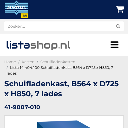
lista
shop
.nl
Home
Kasten
Schuifladenkasten
Lista 14.404.100 Schuifladenkast, B564 x D725 x H850, 7
lades
Schuifladenkast, B564 x D725
x H850, 7 lades
41-9007-010