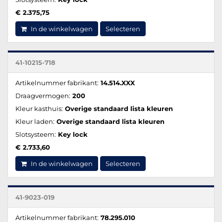
€ 2.375,75
In de winkelwagen
Selecteren
41-10215-718
Artikelnummer fabrikant:
14.514.XXX
Draagvermogen:
200
Kleur kasthuis:
Overige standaard lista kleuren
Kleur laden:
Overige standaard lista kleuren
Slotsysteem:
Key lock
€ 2.733,60
In de winkelwagen
Selecteren
41-9023-019
Artikelnummer fabrikant:
78.295.010