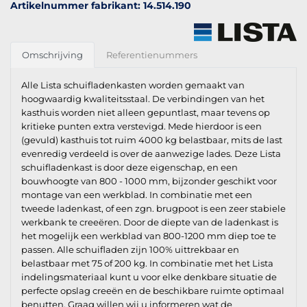
Artikelnummer fabrikant: 14.514.190
Omschrijving
Referentienummers
Alle Lista schuifladenkasten worden gemaakt van
hoogwaardig kwaliteitsstaal. De verbindingen van het
kasthuis worden niet alleen gepuntlast, maar tevens op
kritieke punten extra verstevigd. Mede hierdoor is een
(gevuld) kasthuis tot ruim 4000 kg belastbaar, mits de last
evenredig verdeeld is over de aanwezige lades. Deze Lista
schuifladenkast is door deze eigenschap, en een
bouwhoogte van 800 - 1000 mm, bijzonder geschikt voor
montage van een werkblad. In combinatie met een
tweede ladenkast, of een zgn. brugpoot is een zeer stabiele
werkbank te creeëren. Door de diepte van de ladenkast is
het mogelijk een werkblad van 800-1200 mm diep toe te
passen. Alle schuifladen zijn 100% uittrekbaar en
belastbaar met 75 of 200 kg. In combinatie met het Lista
indelingsmateriaal kunt u voor elke denkbare situatie de
perfecte opslag creeën en de beschikbare ruimte optimaal
benutten. Graag willen wij u informeren wat de