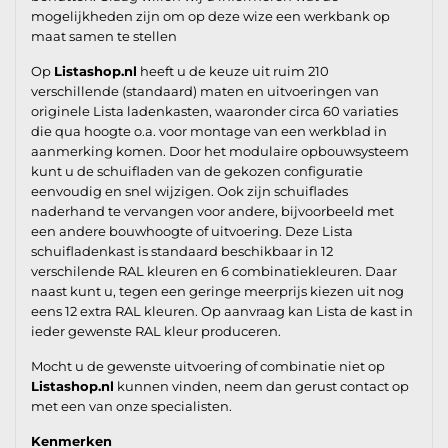
mogelijkheden zijn om op deze wize een werkbank op
maat samen te stellen
Op
Listashop.nl
heeft u de keuze uit ruim 210
verschillende (standaard) maten en uitvoeringen van
originele Lista ladenkasten, waaronder circa 60 variaties
die qua hoogte o.a. voor montage van een werkblad in
aanmerking komen. Door het modulaire opbouwsysteem
kunt u de schuifladen van de gekozen configuratie
eenvoudig en snel wijzigen. Ook zijn schuiflades
naderhand te vervangen voor andere, bijvoorbeeld met
een andere bouwhoogte of uitvoering. Deze Lista
schuifladenkast is standaard beschikbaar in 12
verschilende RAL kleuren en 6 combinatiekleuren. Daar
naast kunt u, tegen een geringe meerprijs kiezen uit nog
eens 12 extra RAL kleuren. Op aanvraag kan Lista de kast in
ieder gewenste RAL kleur produceren.
Mocht u de gewenste uitvoering of combinatie niet op
Listashop.nl
kunnen vinden, neem dan gerust contact op
met een van onze specialisten.
Kenmerken