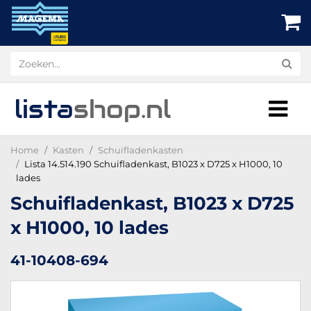
lista
shop
.nl
Home
Kasten
Schuifladenkasten
Lista 14.514.190 Schuifladenkast, B1023 x D725 x H1000, 10
lades
Schuifladenkast, B1023 x D725
x H1000, 10 lades
41-10408-694