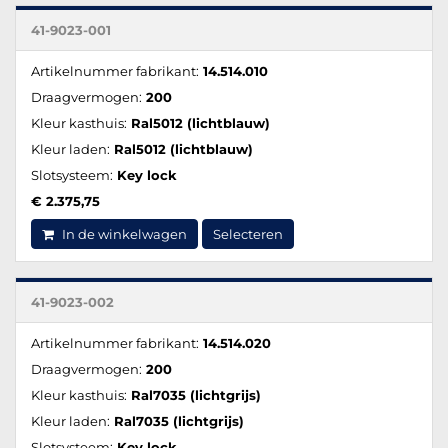
41-9023-001
Artikelnummer fabrikant:
14.514.010
Draagvermogen:
200
Kleur kasthuis:
Ral5012 (lichtblauw)
Kleur laden:
Ral5012 (lichtblauw)
Slotsysteem:
Key lock
€ 2.375,75
In de winkelwagen
Selecteren
41-9023-002
Artikelnummer fabrikant:
14.514.020
Draagvermogen:
200
Kleur kasthuis:
Ral7035 (lichtgrijs)
Kleur laden:
Ral7035 (lichtgrijs)
Slotsysteem:
Key lock