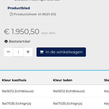
Productblad
Productsheet 41-9021-012
€ 1.950,50
excl. btw
Bestelartikel
In de winkelwagen
Kleur kasthuis
Kleur laden
Sl
Ral5012 (lichtblauw)
Ral5012 (lichtblauw)
Ke
Ral7035 (lichtgrijs)
Ral7035 (lichtgrijs)
Ke