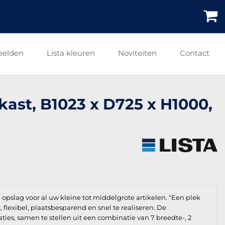
eelden
Lista kleuren
Noviteiten
Contact
nkast, B1023 x D725 x H1000,
e opslag voor al uw kleine tot middelgrote artikelen. "Een plek
t, flexibel, plaatsbesparend en snel te realiseren. De
aties, samen te stellen uit een combinatie van 7 breedte-, 2