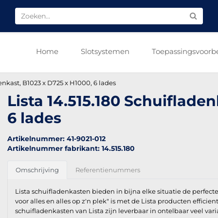
Home
Slotsystemen
Toepassingsvoorb
denkast, B1023 x D725 x H1000, 6 lades
Lista 14.515.180 Schuiflade
6 lades
Artikelnummer: 41-9021-012
Artikelnummer fabrikant: 14.515.180
Omschrijving
Referentienummers
Lista schuifladenkasten bieden in bijna elke situatie de perfect
voor alles en alles op z'n plek" is met de Lista producten efficien
schuifladenkasten van Lista zijn leverbaar in ontelbaar veel vari