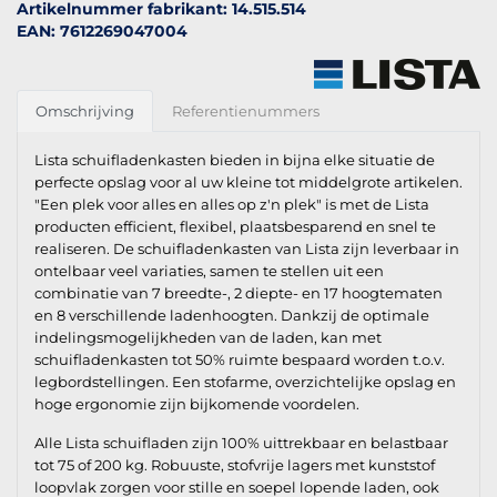
Artikelnummer fabrikant: 14.515.514
EAN: 7612269047004
Omschrijving
Referentienummers
Lista schuifladenkasten bieden in bijna elke situatie de
perfecte opslag voor al uw kleine tot middelgrote artikelen.
"Een plek voor alles en alles op z'n plek" is met de Lista
producten efficient, flexibel, plaatsbesparend en snel te
realiseren. De schuifladenkasten van Lista zijn leverbaar in
ontelbaar veel variaties, samen te stellen uit een
combinatie van 7 breedte-, 2 diepte- en 17 hoogtematen
en 8 verschillende ladenhoogten. Dankzij de optimale
indelingsmogelijkheden van de laden, kan met
schuifladenkasten tot 50% ruimte bespaard worden t.o.v.
legbordstellingen. Een stofarme, overzichtelijke opslag en
hoge ergonomie zijn bijkomende voordelen.
Alle Lista schuifladen zijn 100% uittrekbaar en belastbaar
tot 75 of 200 kg. Robuuste, stofvrije lagers met kunststof
loopvlak zorgen voor stille en soepel lopende laden, ook