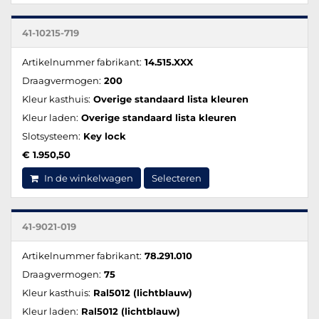
41-10215-719
Artikelnummer fabrikant:
14.515.XXX
Draagvermogen:
200
Kleur kasthuis:
Overige standaard lista kleuren
Kleur laden:
Overige standaard lista kleuren
Slotsysteem:
Key lock
€ 1.950,50
In de winkelwagen
Selecteren
41-9021-019
Artikelnummer fabrikant:
78.291.010
Draagvermogen:
75
Kleur kasthuis:
Ral5012 (lichtblauw)
Kleur laden:
Ral5012 (lichtblauw)