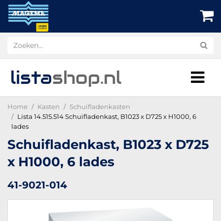
lista
shop
.nl
Home
Kasten
Schuifladenkasten
Lista 14.515.514 Schuifladenkast, B1023 x D725 x H1000, 6
lades
Schuifladenkast, B1023 x D725
x H1000, 6 lades
41-9021-014