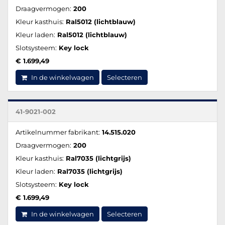
Draagvermogen:
200
Kleur kasthuis:
Ral5012 (lichtblauw)
Kleur laden:
Ral5012 (lichtblauw)
Slotsysteem:
Key lock
€ 1.699,49
In de winkelwagen
Selecteren
41-9021-002
Artikelnummer fabrikant:
14.515.020
Draagvermogen:
200
Kleur kasthuis:
Ral7035 (lichtgrijs)
Kleur laden:
Ral7035 (lichtgrijs)
Slotsysteem:
Key lock
€ 1.699,49
In de winkelwagen
Selecteren