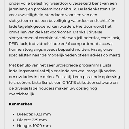
onder volle belasting, waardoor u verzekerd bent van een
jarenlang en probleemloos gebruik. De ladenkasten zijn
voor uw veiligheid, standaard voorzien van een
slotsysteem met een beveiliging waardoor er slechts één
lade tegelijk geopend kan worden. Hierdoor wordt het
omvallen van de kast voorkomen. Dankzij diverse
slotsystemen of combinatie hiervan (cilinderslot, code-lock,
RFID-lock, individuele lade en/of compartiment access)
kunnen toegangsniveaus bepaald worden. (vraag onze
specialisten naar de mogelijkheden of een advies op maat)
Met behulp van het zeer uitgebreide programma Lista
indelingsmateriaal zijn er eindeloos veel mogelijkheden
om uw lades in te delen. Er is altijd een passende oplossing
te creeëren. Lista Script, een GRATIS etiketteer software en
de diverse labelhouders maken uw opslag nog
overzichtelijk.
Kenmerken
Breedte: 1023 mm
Diepte: 725 mm
Hoogte: 1000 mm