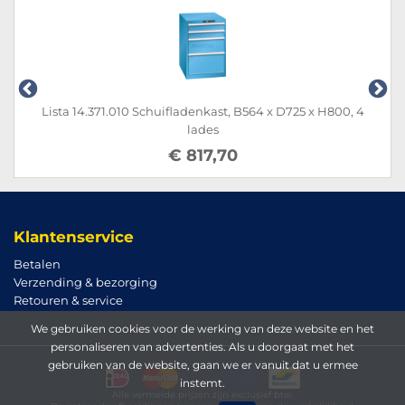
Lista 14.371.010 Schuifladenkast, B564 x D725 x H800, 4
lades
€ 817,70
Klantenservice
Betalen
Verzending & bezorging
Retouren & service
We gebruiken cookies voor de werking van deze website en het
personaliseren van advertenties. Als u doorgaat met het
gebruiken van de website, gaan we er vanuit dat u ermee
instemt.
Alle vermelde prijzen zijn exclusief btw.