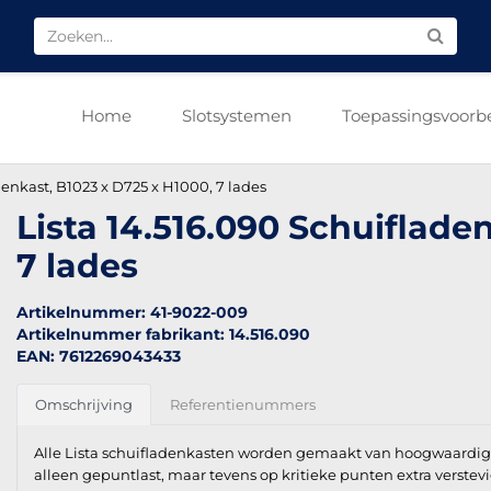
Home
Slotsystemen
Toepassingsvoorb
denkast, B1023 x D725 x H1000, 7 lades
Lista 14.516.090 Schuiflade
7 lades
Artikelnummer: 41-9022-009
Artikelnummer fabrikant: 14.516.090
EAN: 7612269043433
Omschrijving
Referentienummers
Alle Lista schuifladenkasten worden gemaakt van hoogwaardig k
alleen gepuntlast, maar tevens op kritieke punten extra verstev