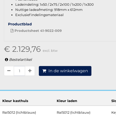
Ladeindeling: 1x50 / 2x75 / 2x100 / 1x200 / 1x300
Nuttige ladeafmeting: 918mm x 612mm
Exclusief indelingsmateriaal
Productblad
Productsheet 41-9022-009
€ 2.129,76
excl. btw
Bestelartikel
In de winkelwagen
Kleur kasthuis
Kleur laden
Sl
Ral5012 (lichtblauw)
Ral5012 (lichtblauw)
Ke