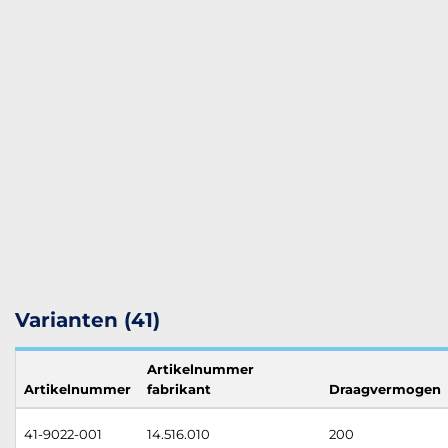
Varianten (41)
Artikelnummer
Artikelnummer
fabrikant
Draagvermogen
41-9022-001
14.516.010
200