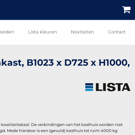
eelden
Lista kleuren
Noviteiten
Contact
nkast, B1023 x D725 x H1000,
waliteitsstaal. De verbindingen van het kasthuis worden niet
igd. Mede hierdoor is een (gevuld) kasthuis tot ruim 4000 kg