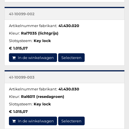
41-10099-002
Artikelnummer fabrikant:
41.430.020
Kleur:
Ral7035 (lichtgrijs)
Slotsysteem:
Key lock
€ 1.015,07
In de winkelwagen
Selecteren
41-10099-003
Artikelnummer fabrikant:
41.430.030
Kleur:
Ral6011 (resedagroen)
Slotsysteem:
Key lock
€ 1.015,07
In de winkelwagen
Selecteren