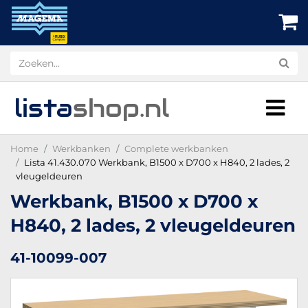
lista
shop
.nl
Home
Werkbanken
Complete werkbanken
Lista 41.430.070 Werkbank, B1500 x D700 x H840, 2 lades, 2
vleugeldeuren
Werkbank, B1500 x D700 x
H840, 2 lades, 2 vleugeldeuren
41-10099-007