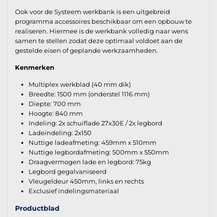
Ook voor de Systeem werkbank is een uitgebreid
programma accessoires beschikbaar om een opbouw te
realiseren. Hiermee is de werkbank volledig naar wens
samen te stellen zodat deze optimaal voldoet aan de
gestelde eisen of geplande werkzaamheden.
Kenmerken
Multiplex werkblad (40 mm dik)
Breedte: 1500 mm (onderstel 1116 mm)
Diepte: 700 mm
Hoogte: 840 mm
Indeling: 2x schuiflade 27x30E / 2x legbord
Ladeindeling: 2x150
Nuttige ladeafmeting: 459mm x 510mm
Nuttige legbordafmeting: 500mm x 550mm
Draagvermogen lade en legbord: 75kg
Legbord gegalvaniseerd
Vleugeldeur 450mm, links en rechts
Exclusief indelingsmateriaal
Productblad