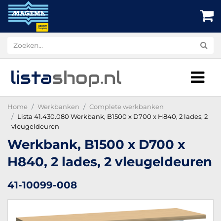
lista
shop
.nl
Home
Werkbanken
Complete werkbanken
Lista 41.430.080 Werkbank, B1500 x D700 x H840, 2 lades, 2
vleugeldeuren
Werkbank, B1500 x D700 x
H840, 2 lades, 2 vleugeldeuren
41-10099-008