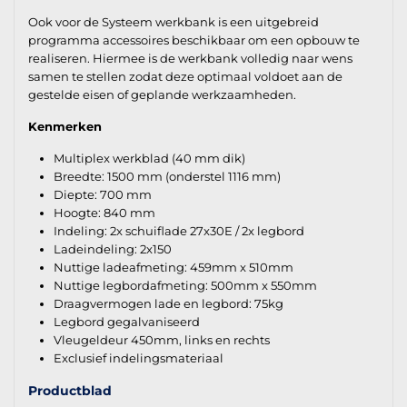
Ook voor de Systeem werkbank is een uitgebreid
programma accessoires beschikbaar om een opbouw te
realiseren. Hiermee is de werkbank volledig naar wens
samen te stellen zodat deze optimaal voldoet aan de
gestelde eisen of geplande werkzaamheden.
Kenmerken
Multiplex werkblad (40 mm dik)
Breedte: 1500 mm (onderstel 1116 mm)
Diepte: 700 mm
Hoogte: 840 mm
Indeling: 2x schuiflade 27x30E / 2x legbord
Ladeindeling: 2x150
Nuttige ladeafmeting: 459mm x 510mm
Nuttige legbordafmeting: 500mm x 550mm
Draagvermogen lade en legbord: 75kg
Legbord gegalvaniseerd
Vleugeldeur 450mm, links en rechts
Exclusief indelingsmateriaal
Productblad