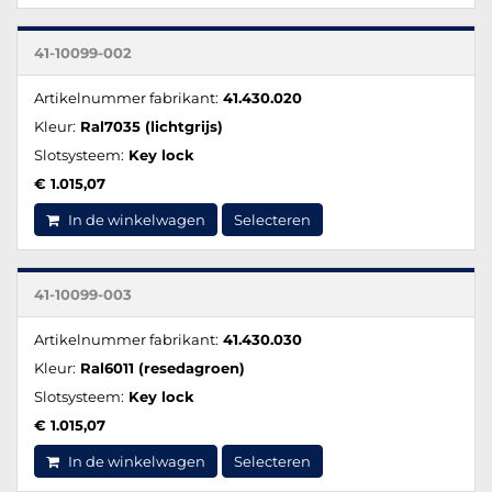
41-10099-002
Artikelnummer fabrikant:
41.430.020
Kleur:
Ral7035 (lichtgrijs)
Slotsysteem:
Key lock
€ 1.015,07
In de winkelwagen
Selecteren
41-10099-003
Artikelnummer fabrikant:
41.430.030
Kleur:
Ral6011 (resedagroen)
Slotsysteem:
Key lock
€ 1.015,07
In de winkelwagen
Selecteren