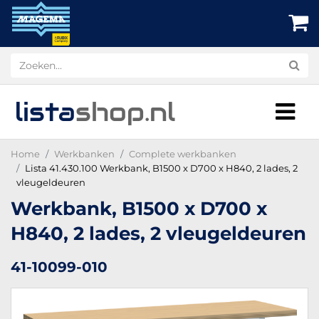
lista
shop
.nl
Home
Werkbanken
Complete werkbanken
Lista 41.430.100 Werkbank, B1500 x D700 x H840, 2 lades, 2
vleugeldeuren
Werkbank, B1500 x D700 x
H840, 2 lades, 2 vleugeldeuren
41-10099-010