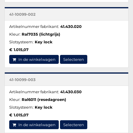
41-10099-002
Artikelnummer fabrikant:
41.430.020
Kleur:
Ral7035 (lichtgrijs)
Slotsysteem:
Key lock
€ 1.015,07
In de winkelwagen
Selecteren
41-10099-003
Artikelnummer fabrikant:
41.430.030
Kleur:
Ral6011 (resedagroen)
Slotsysteem:
Key lock
€ 1.015,07
In de winkelwagen
Selecteren