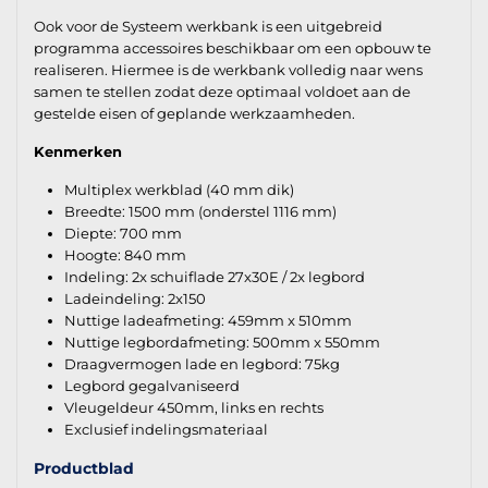
Ook voor de Systeem werkbank is een uitgebreid
programma accessoires beschikbaar om een opbouw te
realiseren. Hiermee is de werkbank volledig naar wens
samen te stellen zodat deze optimaal voldoet aan de
gestelde eisen of geplande werkzaamheden.
Kenmerken
Multiplex werkblad (40 mm dik)
Breedte: 1500 mm (onderstel 1116 mm)
Diepte: 700 mm
Hoogte: 840 mm
Indeling: 2x schuiflade 27x30E / 2x legbord
Ladeindeling: 2x150
Nuttige ladeafmeting: 459mm x 510mm
Nuttige legbordafmeting: 500mm x 550mm
Draagvermogen lade en legbord: 75kg
Legbord gegalvaniseerd
Vleugeldeur 450mm, links en rechts
Exclusief indelingsmateriaal
Productblad