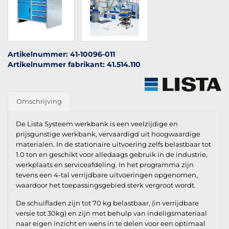
Artikelnummer: 41-10096-011
Artikelnummer fabrikant: 41.514.110
Omschrijving
De Lista Systeem werkbank is een veelzijdige en
prijsgunstige werkbank, vervaardigd uit hoogwaardige
materialen. In de stationaire uitvoering zelfs belastbaar tot
1.0 ton en geschikt voor alledaags gebruik in de industrie,
werkplaats en serviceafdeling. In het programma zijn
tevens een 4-tal verrijdbare uitvoeringen opgenomen,
waardoor het toepassingsgebied sterk vergroot wordt.
De schuifladen zijn tot 70 kg belastbaar, (in verrijdbare
versie tot 30kg) en zijn met behulp van indeligsmateriaal
naar eigen inzicht en wens in te delen voor een optimaal