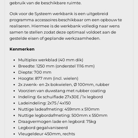
gebruik van de beschikbare ruimte.
Ook voor de Systeem werkbank is een uitgebreid
programma accessoires beschikbaar om een opbouw te
realiseren. Hiermee is de werkbank volledig naar wens
samen te stellen zodat deze optimaal voldoet aan de
gestelde eisen of geplande werkzaamheden.
Kenmerken
Multiplex werkblad (40 mm dik)
Breedte: 1250 mm (onderstel 1116 mm)
Diepte: 700 mm
Hoogte: 877 mm (incl. wielen)
2x zwenk- en 2x bokwielen, Ø 100mm, rubber
Voorzien van duwstang met rubber coating
Indeling: 6x schuiflade 27x30E / 1x legbord
Ladeindeling: 2x75 / 4x150
Nuttige ladeafmeting: 459mm x 510mm
Nuttige legbordafmeting: 500mm x 550mm
Draagvermogen lade en legbord: 75kg
Legbord gegalvaniseerd
Vleugeldeur 450mm, rechts