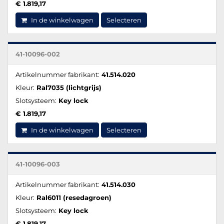
€ 1.819,17
In de winkelwagen
Selecteren
41-10096-002
Artikelnummer fabrikant:
41.514.020
Kleur:
Ral7035 (lichtgrijs)
Slotsysteem:
Key lock
€ 1.819,17
In de winkelwagen
Selecteren
41-10096-003
Artikelnummer fabrikant:
41.514.030
Kleur:
Ral6011 (resedagroen)
Slotsysteem:
Key lock
€ 1.819,17