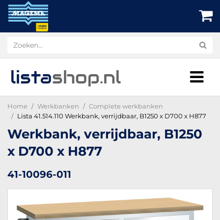
lista
shop
.nl
Home
Werkbanken
Complete werkbanken
Lista 41.514.110 Werkbank, verrijdbaar, B1250 x D700 x H877
Werkbank, verrijdbaar, B1250
x D700 x H877
41-10096-011