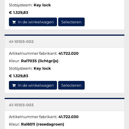
Slotsysteem:
Key lock
€ 1.329,83
In de winkelwagen
Selecteren
41-10103-002
Artikelnummer fabrikant:
41.722.020
Kleur:
Ral7035 (lichtgrijs)
Slotsysteem:
Key lock
€ 1.329,83
In de winkelwagen
Selecteren
41-10103-003
Artikelnummer fabrikant:
41.722.030
Kleur:
Ral6011 (resedagroen)