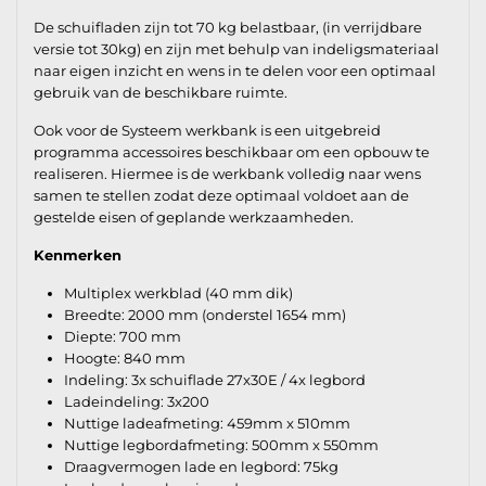
De schuifladen zijn tot 70 kg belastbaar, (in verrijdbare
versie tot 30kg) en zijn met behulp van indeligsmateriaal
naar eigen inzicht en wens in te delen voor een optimaal
gebruik van de beschikbare ruimte.
Ook voor de Systeem werkbank is een uitgebreid
programma accessoires beschikbaar om een opbouw te
realiseren. Hiermee is de werkbank volledig naar wens
samen te stellen zodat deze optimaal voldoet aan de
gestelde eisen of geplande werkzaamheden.
Kenmerken
Multiplex werkblad (40 mm dik)
Breedte: 2000 mm (onderstel 1654 mm)
Diepte: 700 mm
Hoogte: 840 mm
Indeling: 3x schuiflade 27x30E / 4x legbord
Ladeindeling: 3x200
Nuttige ladeafmeting: 459mm x 510mm
Nuttige legbordafmeting: 500mm x 550mm
Draagvermogen lade en legbord: 75kg