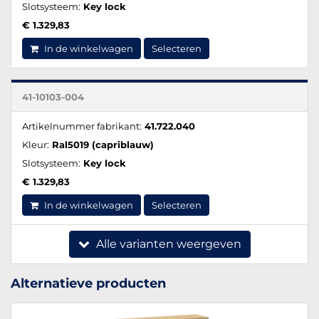
Slotsysteem:
Key lock
€ 1.329,83
In de winkelwagen
Selecteren
41-10103-004
Artikelnummer fabrikant:
41.722.040
Kleur:
Ral5019 (capriblauw)
Slotsysteem:
Key lock
€ 1.329,83
In de winkelwagen
Selecteren
Alle varianten weergeven
Alternatieve producten