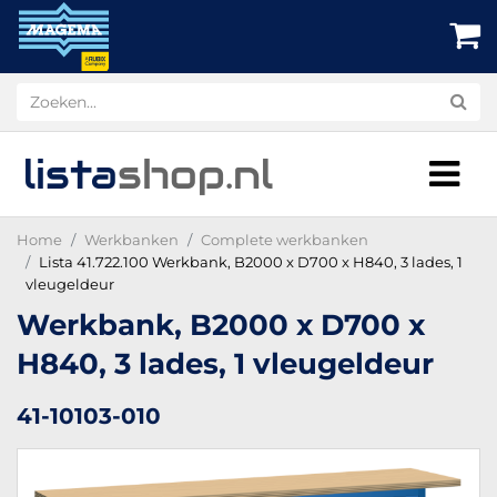
lista
shop
.nl
Home
Werkbanken
Complete werkbanken
Lista 41.722.100 Werkbank, B2000 x D700 x H840, 3 lades, 1
vleugeldeur
Werkbank, B2000 x D700 x
H840, 3 lades, 1 vleugeldeur
41-10103-010