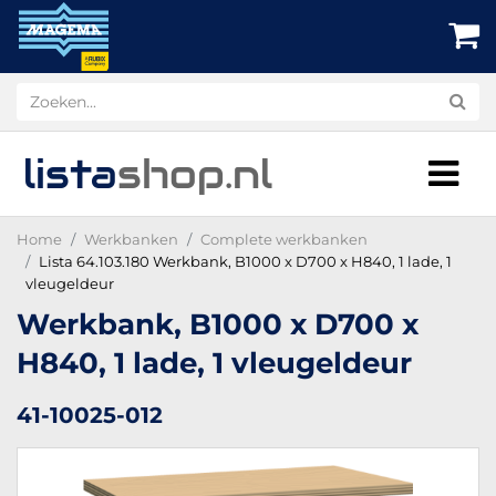
lista
shop
.nl
Home
Werkbanken
Complete werkbanken
Lista 64.103.180 Werkbank, B1000 x D700 x H840, 1 lade, 1
vleugeldeur
Werkbank, B1000 x D700 x
H840, 1 lade, 1 vleugeldeur
41-10025-012