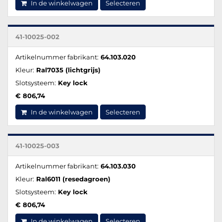
In de winkelwagen
Selecteren
41-10025-002
Artikelnummer fabrikant:
64.103.020
Kleur:
Ral7035 (lichtgrijs)
Slotsysteem:
Key lock
€ 806,74
In de winkelwagen
Selecteren
41-10025-003
Artikelnummer fabrikant:
64.103.030
Kleur:
Ral6011 (resedagroen)
Slotsysteem:
Key lock
€ 806,74
In de winkelwagen
Selecteren