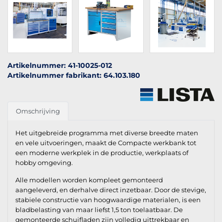
Artikelnummer: 41-10025-012
Artikelnummer fabrikant: 64.103.180
Omschrijving
Het uitgebreide programma met diverse breedte maten
en vele uitvoeringen, maakt de Compacte werkbank tot
een moderne werkplek in de productie, werkplaats of
hobby omgeving.
Alle modellen worden kompleet gemonteerd
aangeleverd, en derhalve direct inzetbaar. Door de stevige,
stabiele constructie van hoogwaardige materialen, is een
bladbelasting van maar liefst 1,5 ton toelaatbaar. De
gemonteerde schuifladen zijn volledig uittrekbaar en