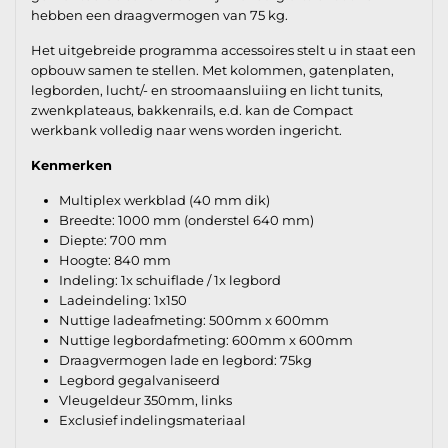
hebben een draagvermogen van 75 kg.
Het uitgebreide programma accessoires stelt u in staat een
opbouw samen te stellen. Met kolommen, gatenplaten,
legborden, lucht/- en stroomaansluiing en licht tunits,
zwenkplateaus, bakkenrails, e.d. kan de Compact
werkbank volledig naar wens worden ingericht.
Kenmerken
Multiplex werkblad (40 mm dik)
Breedte: 1000 mm (onderstel 640 mm)
Diepte: 700 mm
Hoogte: 840 mm
Indeling: 1x schuiflade / 1x legbord
Ladeindeling: 1x150
Nuttige ladeafmeting: 500mm x 600mm
Nuttige legbordafmeting: 600mm x 600mm
Draagvermogen lade en legbord: 75kg
Legbord gegalvaniseerd
Vleugeldeur 350mm, links
Exclusief indelingsmateriaal