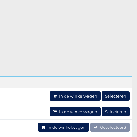
In de winkelwagen
Selecteren
In de winkelwagen
Selecteren
In de winkelwagen
Geselecteerd