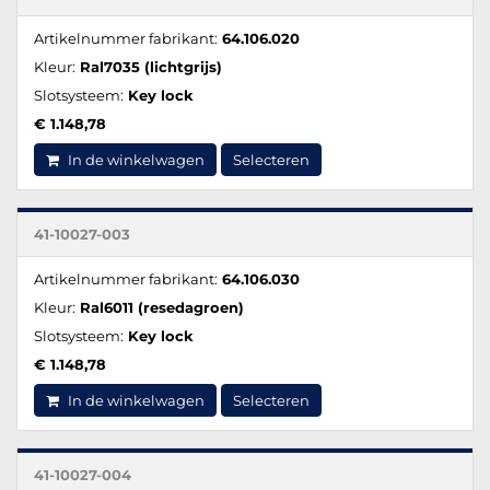
Artikelnummer fabrikant:
64.106.020
Kleur:
Ral7035 (lichtgrijs)
Slotsysteem:
Key lock
€ 1.148,78
In de winkelwagen
Selecteren
41-10027-003
Artikelnummer fabrikant:
64.106.030
Kleur:
Ral6011 (resedagroen)
Slotsysteem:
Key lock
€ 1.148,78
In de winkelwagen
Selecteren
41-10027-004