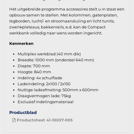
Het uitgebreide programma accessoires stelt u in staat een
opbouw samen te stellen. Met kolommen, gatenplaten,
legborden, lucht/- en stroomaansluiing en licht tunits,
zwenkplateaus, bakkenrails, e.d. kan de Compact
werkbank volledig naar wens worden ingericht.
Kenmerken
Multiplex werkblad (40 mm dik)
Breedte: 1000 mm (onderstel 640 mm)
Diepte: 700 mm
Hoogte: 840 mm
Indeling: 4x schuiflade
Ladeindeling: 2x100 / 2x150
Nuttige ladeafmeting: 500mm x 600mm
Draagvermogen lade: 75kg
Exclusief indelingsmateriaal
Productblad
Productsheet 41-10027-005