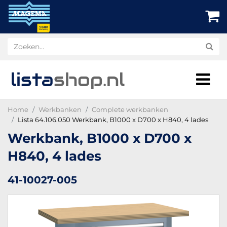
lista
shop
.nl
Home
Werkbanken
Complete werkbanken
Lista 64.106.050 Werkbank, B1000 x D700 x H840, 4 lades
Werkbank, B1000 x D700 x
H840, 4 lades
41-10027-005