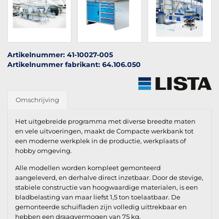
Artikelnummer: 41-10027-005
Artikelnummer fabrikant: 64.106.050
Omschrijving
Het uitgebreide programma met diverse breedte maten
en vele uitvoeringen, maakt de Compacte werkbank tot
een moderne werkplek in de productie, werkplaats of
hobby omgeving.
Alle modellen worden kompleet gemonteerd
aangeleverd, en derhalve direct inzetbaar. Door de stevige,
stabiele constructie van hoogwaardige materialen, is een
bladbelasting van maar liefst 1,5 ton toelaatbaar. De
gemonteerde schuifladen zijn volledig uittrekbaar en
hebben een draagvermogen van 75 kg.