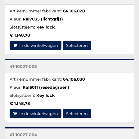
Artikelnummer fabrikant:
64.106.020
Kleur:
Ral7035 (lichtgrijs)
Slotsysteem:
Key lock
€ 1.148,78
In de winkelwagen
Selecteren
41-10027-003
Artikelnummer fabrikant:
64.106.030
Kleur:
Ral6011 (resedagroen)
Slotsysteem:
Key lock
€ 1.148,78
In de winkelwagen
Selecteren
41-10027-004