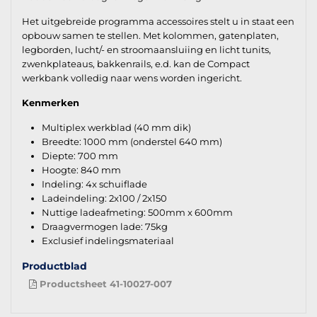
Het uitgebreide programma accessoires stelt u in staat een
opbouw samen te stellen. Met kolommen, gatenplaten,
legborden, lucht/- en stroomaansluiing en licht tunits,
zwenkplateaus, bakkenrails, e.d. kan de Compact
werkbank volledig naar wens worden ingericht.
Kenmerken
Multiplex werkblad (40 mm dik)
Breedte: 1000 mm (onderstel 640 mm)
Diepte: 700 mm
Hoogte: 840 mm
Indeling: 4x schuiflade
Ladeindeling: 2x100 / 2x150
Nuttige ladeafmeting: 500mm x 600mm
Draagvermogen lade: 75kg
Exclusief indelingsmateriaal
Productblad
Productsheet 41-10027-007