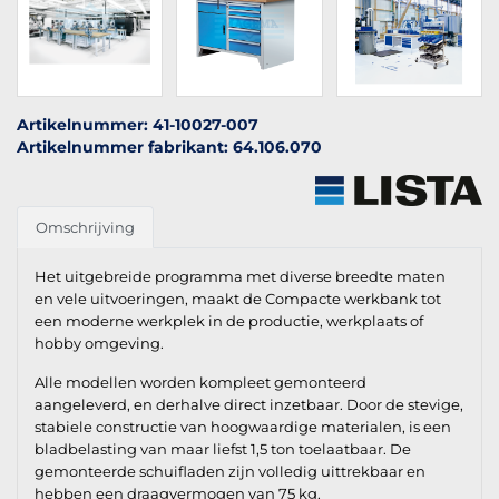
Artikelnummer: 41-10027-007
Artikelnummer fabrikant: 64.106.070
Omschrijving
Het uitgebreide programma met diverse breedte maten
en vele uitvoeringen, maakt de Compacte werkbank tot
een moderne werkplek in de productie, werkplaats of
hobby omgeving.
Alle modellen worden kompleet gemonteerd
aangeleverd, en derhalve direct inzetbaar. Door de stevige,
stabiele constructie van hoogwaardige materialen, is een
bladbelasting van maar liefst 1,5 ton toelaatbaar. De
gemonteerde schuifladen zijn volledig uittrekbaar en
hebben een draagvermogen van 75 kg.