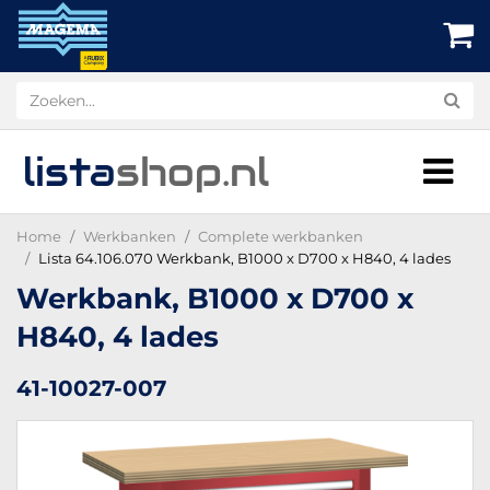
lista
shop
.nl
Home
Werkbanken
Complete werkbanken
Lista 64.106.070 Werkbank, B1000 x D700 x H840, 4 lades
Werkbank, B1000 x D700 x
H840, 4 lades
41-10027-007