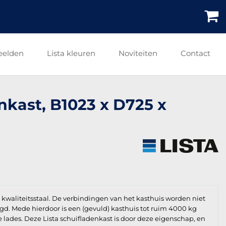
eelden
Lista kleuren
Noviteiten
Contact
nkast, B1023 x D725 x
waliteitsstaal. De verbindingen van het kasthuis worden niet
igd. Mede hierdoor is een (gevuld) kasthuis tot ruim 4000 kg
e lades. Deze Lista schuifladenkast is door deze eigenschap, en