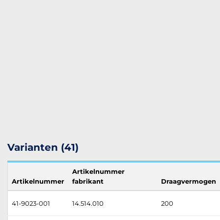
Varianten (41)
Artikelnummer
Artikelnummer
fabrikant
Draagvermogen
41-9023-001
14.514.010
200