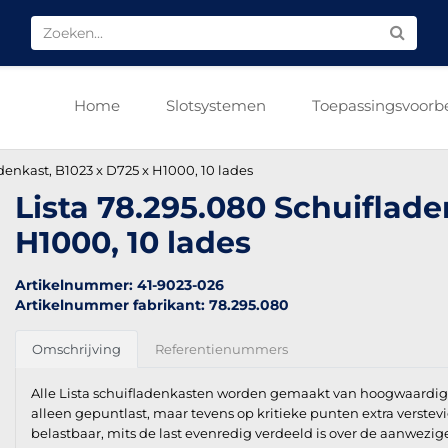
Home
Slotsystemen
Toepassingsvoorb
denkast, B1023 x D725 x H1000, 10 lades
Lista 78.295.080 Schuiflade
H1000, 10 lades
Artikelnummer: 41-9023-026
Artikelnummer fabrikant: 78.295.080
Omschrijving
Referentienummers
Alle Lista schuifladenkasten worden gemaakt van hoogwaardig k
alleen gepuntlast, maar tevens op kritieke punten extra verstev
belastbaar, mits de last evenredig verdeeld is over de aanwezig