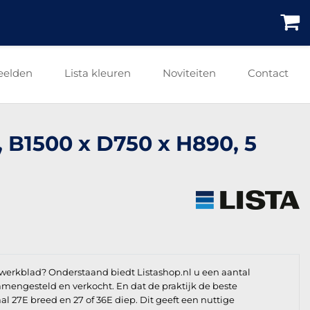
eelden
Lista kleuren
Noviteiten
Contact
 B1500 x D750 x H890, 5
werkblad? Onderstaand biedt Listashop.nl u een aantal
 samengesteld en verkocht. En dat de praktijk de beste
l 27E breed en 27 of 36E diep. Dit geeft een nuttige