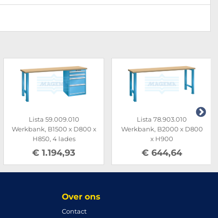
Lista 59.009.010
Lista 78.903.010
Werkbank, B1500 x D800 x
Werkbank, B2000 x D800
H850, 4 lades
x H900
€ 1.194,93
€ 644,64
Over ons
Contact