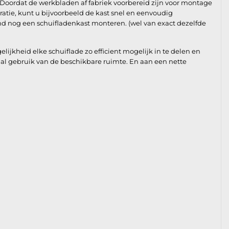
 Doordat de werkbladen af fabriek voorbereid zijn voor montage
ratie, kunt u bijvoorbeeld de kast snel en eenvoudig
d nog een schuifladenkast monteren. (wel van exact dezelfde
jkheid elke schuiflade zo efficient mogelijk in te delen en
al gebruik van de beschikbare ruimte. En aan een nette