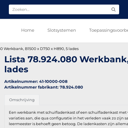
Home
Slotsystemen
Toepassingsvoorb
80 Werkbank, B1500 x D750 x H890, 5 lades
Lista 78.924.080 Werkbank,
lades
Artikelnummer: 41-10000-008
Artikelnummer fabrikant: 78.924.080
Omschrijving
Een werkbank met schuifladenkast of een schuifladenkast met 
variaties aan, die qua configuratie in het verleden vaak zo zijn
leermeester is behoeft geen betoog. De ladenkasten zijn allemaa