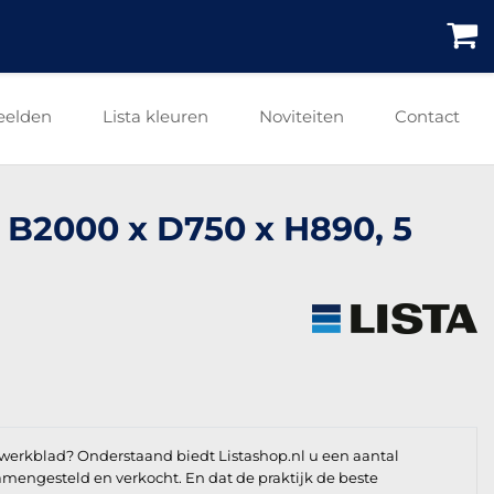
eelden
Lista kleuren
Noviteiten
Contact
 B2000 x D750 x H890, 5
werkblad? Onderstaand biedt Listashop.nl u een aantal
 samengesteld en verkocht. En dat de praktijk de beste