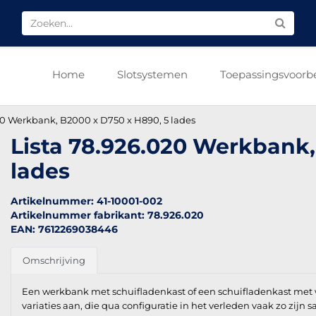
Home
Slotsystemen
Toepassingsvoorb
20 Werkbank, B2000 x D750 x H890, 5 lades
Lista 78.926.020 Werkbank,
lades
Artikelnummer: 41-10001-002
Artikelnummer fabrikant: 78.926.020
EAN: 7612269038446
Omschrijving
Een werkbank met schuifladenkast of een schuifladenkast met 
variaties aan, die qua configuratie in het verleden vaak zo zijn