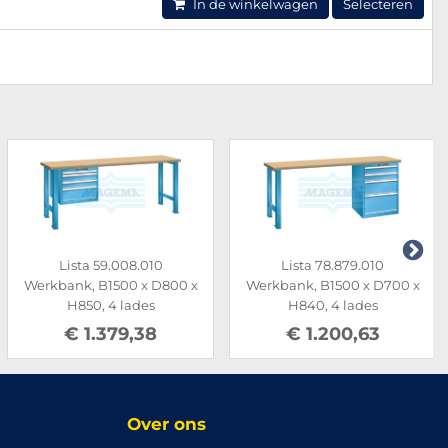
In de winkelwagen
Selecteren
Lista 59.008.010
Lista 78.879.010
Werkbank, B1500 x D800 x
Werkbank, B1500 x D700 x
H850, 4 lades
H840, 4 lades
€ 1.379,38
€ 1.200,63
Over ons