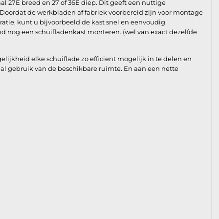
l 27E breed en 27 of 36E diep. Dit geeft een nuttige
 Doordat de werkbladen af fabriek voorbereid zijn voor montage
ratie, kunt u bijvoorbeeld de kast snel en eenvoudig
d nog een schuifladenkast monteren. (wel van exact dezelfde
jkheid elke schuiflade zo efficient mogelijk in te delen en
al gebruik van de beschikbare ruimte. En aan een nette