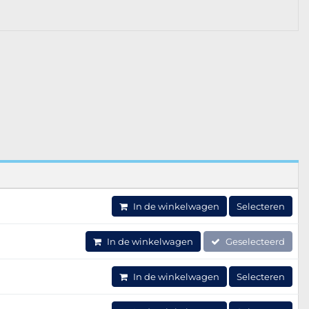
In de winkelwagen
Selecteren
In de winkelwagen
Geselecteerd
In de winkelwagen
Selecteren