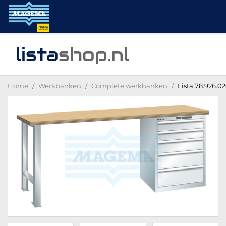
lista
shop
.nl
Home
Werkbanken
Complete werkbanken
Lista 78.926.0