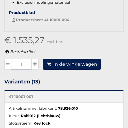
Exclusief indelingsmateriaal
Productblad
Productsheet 41-10001-004
€ 1.535,27
excl. btw
Bestelartikel
In de winkelwagen
Varianten (13)
41-10001-001
Artikelnummer fabrikant:
78.926.010
Kleur:
Ral5012 (lichtblauw)
Slotsysteem:
Key lock