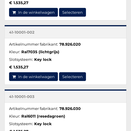
€ 1.535,27
In de winkelwagen
Selecteren
41-10001-002
Artikelnummer fabrikant:
78.926.020
Kleur:
Ral7035 (lichtgrijs)
Slotsysteem:
Key lock
€ 1.535,27
In de winkelwagen
Selecteren
41-10001-003
Artikelnummer fabrikant:
78.926.030
Kleur:
Ral6011 (resedagroen)
Slotsysteem:
Key lock