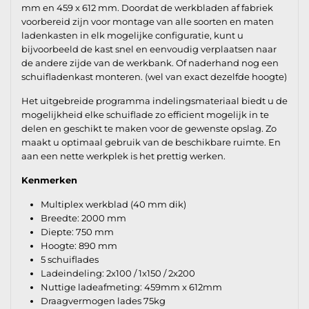
mm en 459 x 612 mm. Doordat de werkbladen af fabriek
voorbereid zijn voor montage van alle soorten en maten
ladenkasten in elk mogelijke configuratie, kunt u
bijvoorbeeld de kast snel en eenvoudig verplaatsen naar
de andere zijde van de werkbank. Of naderhand nog een
schuifladenkast monteren. (wel van exact dezelfde hoogte)
Het uitgebreide programma indelingsmateriaal biedt u de
mogelijkheid elke schuiflade zo efficient mogelijk in te
delen en geschikt te maken voor de gewenste opslag. Zo
maakt u optimaal gebruik van de beschikbare ruimte. En
aan een nette werkplek is het prettig werken.
Kenmerken
Multiplex werkblad (40 mm dik)
Breedte: 2000 mm
Diepte: 750 mm
Hoogte: 890 mm
5 schuiflades
Ladeindeling: 2x100 / 1x150 / 2x200
Nuttige ladeafmeting: 459mm x 612mm
Draagvermogen lades 75kg