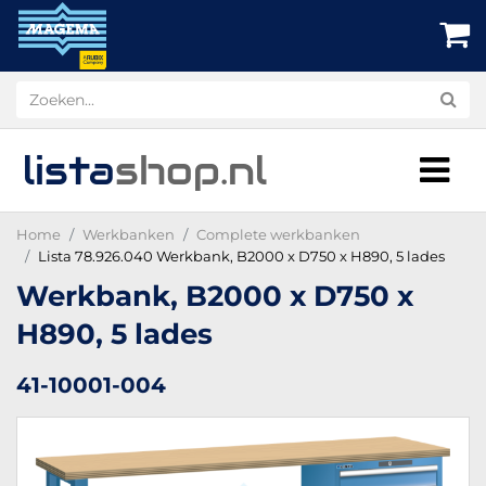
lista
shop
.nl
Home
Werkbanken
Complete werkbanken
Lista 78.926.040 Werkbank, B2000 x D750 x H890, 5 lades
Werkbank, B2000 x D750 x
H890, 5 lades
41-10001-004