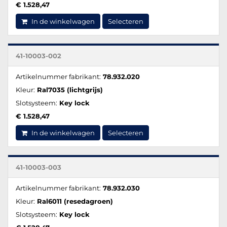
€ 1.528,47
In de winkelwagen
Selecteren
41-10003-002
Artikelnummer fabrikant:
78.932.020
Kleur:
Ral7035 (lichtgrijs)
Slotsysteem:
Key lock
€ 1.528,47
In de winkelwagen
Selecteren
41-10003-003
Artikelnummer fabrikant:
78.932.030
Kleur:
Ral6011 (resedagroen)
Slotsysteem:
Key lock