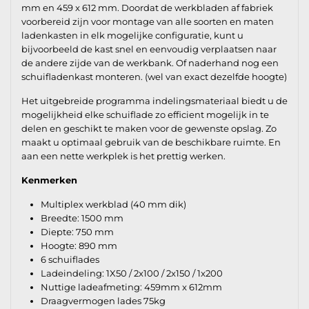
mm en 459 x 612 mm. Doordat de werkbladen af fabriek
voorbereid zijn voor montage van alle soorten en maten
ladenkasten in elk mogelijke configuratie, kunt u
bijvoorbeeld de kast snel en eenvoudig verplaatsen naar
de andere zijde van de werkbank. Of naderhand nog een
schuifladenkast monteren. (wel van exact dezelfde hoogte)
Het uitgebreide programma indelingsmateriaal biedt u de
mogelijkheid elke schuiflade zo efficient mogelijk in te
delen en geschikt te maken voor de gewenste opslag. Zo
maakt u optimaal gebruik van de beschikbare ruimte. En
aan een nette werkplek is het prettig werken.
Kenmerken
Multiplex werkblad (40 mm dik)
Breedte: 1500 mm
Diepte: 750 mm
Hoogte: 890 mm
6 schuiflades
Ladeindeling: 1X50 / 2x100 / 2x150 / 1x200
Nuttige ladeafmeting: 459mm x 612mm
Draagvermogen lades 75kg