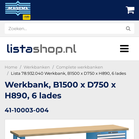
lista
shop
.nl
Home
Werkbanken
Complete werkbanken
Lista 78.932.040 Werkbank, B1500 x D750 x H890, 6 lades
Werkbank, B1500 x D750 x
H890, 6 lades
41-10003-004