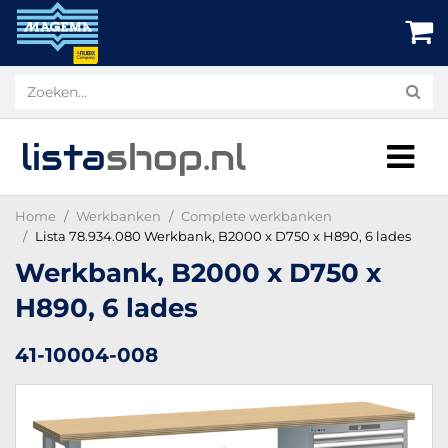
lista
shop
.nl
Home
Werkbanken
Complete werkbanken
Lista 78.934.080 Werkbank, B2000 x D750 x H890, 6 lades
Werkbank, B2000 x D750 x
H890, 6 lades
41-10004-008