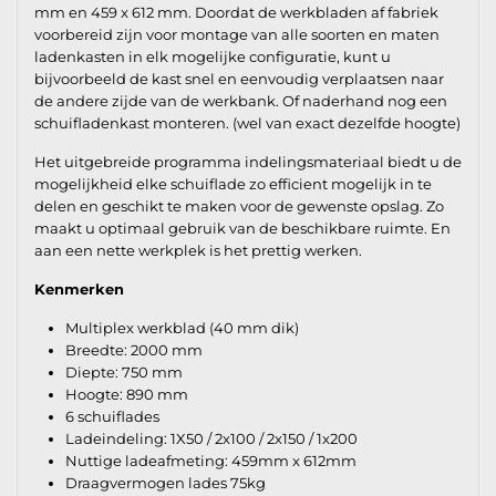
mm en 459 x 612 mm. Doordat de werkbladen af fabriek
voorbereid zijn voor montage van alle soorten en maten
ladenkasten in elk mogelijke configuratie, kunt u
bijvoorbeeld de kast snel en eenvoudig verplaatsen naar
de andere zijde van de werkbank. Of naderhand nog een
schuifladenkast monteren. (wel van exact dezelfde hoogte)
Het uitgebreide programma indelingsmateriaal biedt u de
mogelijkheid elke schuiflade zo efficient mogelijk in te
delen en geschikt te maken voor de gewenste opslag. Zo
maakt u optimaal gebruik van de beschikbare ruimte. En
aan een nette werkplek is het prettig werken.
Kenmerken
Multiplex werkblad (40 mm dik)
Breedte: 2000 mm
Diepte: 750 mm
Hoogte: 890 mm
6 schuiflades
Ladeindeling: 1X50 / 2x100 / 2x150 / 1x200
Nuttige ladeafmeting: 459mm x 612mm
Draagvermogen lades 75kg