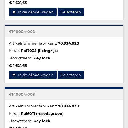
€ 1.621,63
In de winkelwagen
Selecteren
41-10004-002
Artikelnummer fabrikant:
78.934.020
Kleur:
Ral7035 (lichtgrijs)
Slotsysteem:
Key lock
€ 1.621,63
In de winkelwagen
Selecteren
41-10004-003
Artikelnummer fabrikant:
78.934.030
Kleur:
Ral6011 (resedagroen)
Slotsysteem:
Key lock