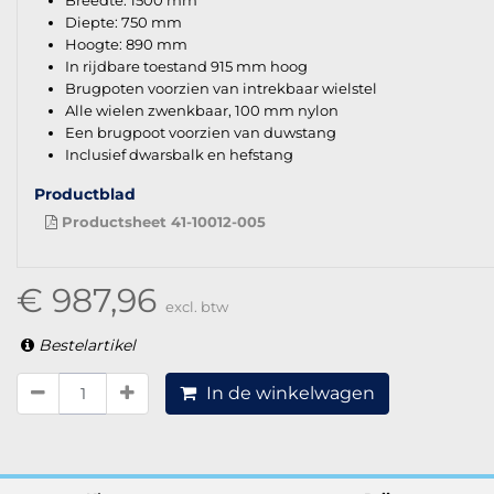
Breedte: 1500 mm
Diepte: 750 mm
Hoogte: 890 mm
In rijdbare toestand 915 mm hoog
Brugpoten voorzien van intrekbaar wielstel
Alle wielen zwenkbaar, 100 mm nylon
Een brugpoot voorzien van duwstang
Inclusief dwarsbalk en hefstang
Productblad
Productsheet 41-10012-005
€ 987,96
excl. btw
Bestelartikel
In de winkelwagen