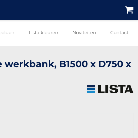
eelden
Lista kleuren
Noviteiten
Contact
re werkbank, B1500 x D750 x