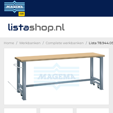
lista
shop
.nl
Home
Werkbanken
Complete werkbanken
Lista 78.944.0