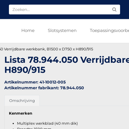
Home
Slotsystemen
Toepassingsvoorb
50 Verrijdbare werkbank, B1500 x D750 x H890/915
Lista 78.944.050 Verrijdba
H890/915
Artikelnummer: 41-10012-005
Artikelnummer fabrikant: 78.944.050
Omschrijving
Kenmerken
Multiplex werkblad (40 mm dik)