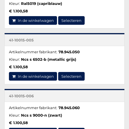
Kleur:
Ral5019 (capriblauw)
€ 1.100,58
In de winkelwagen
Selecteren
41-10015-005
Artikelnummer fabrikant:
78.945.050
Kleur:
Ncs s 6502-b (metallic grijs)
€ 1.100,58
In de winkelwagen
Selecteren
41-10015-006
Artikelnummer fabrikant:
78.945.060
Kleur:
Ncs s 9000-n (zwart)
€ 1.100,58