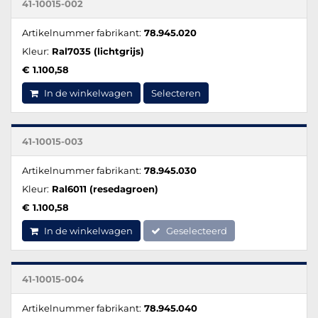
41-10015-002
Artikelnummer fabrikant:
78.945.020
Kleur:
Ral7035 (lichtgrijs)
€ 1.100,58
In de winkelwagen
Selecteren
41-10015-003
Artikelnummer fabrikant:
78.945.030
Kleur:
Ral6011 (resedagroen)
€ 1.100,58
In de winkelwagen
Geselecteerd
41-10015-004
Artikelnummer fabrikant:
78.945.040