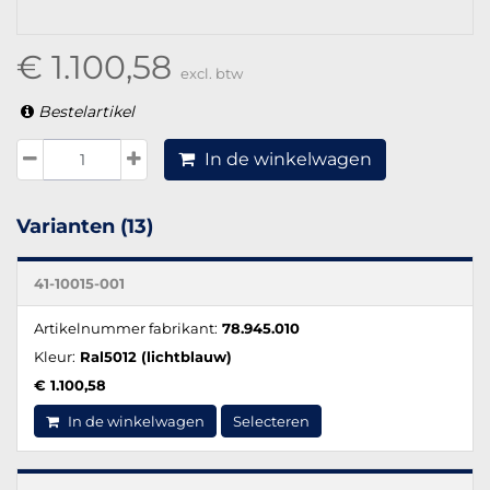
€ 1.100,58
excl. btw
Bestelartikel
In de winkelwagen
Varianten (13)
41-10015-001
Artikelnummer fabrikant:
78.945.010
Kleur:
Ral5012 (lichtblauw)
€ 1.100,58
In de winkelwagen
Selecteren