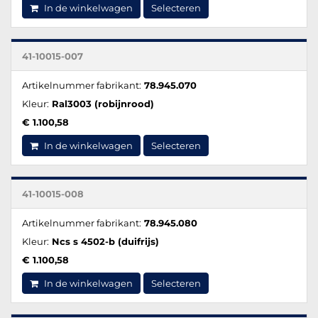
In de winkelwagen
Selecteren
41-10015-007
Artikelnummer fabrikant:
78.945.070
Kleur:
Ral3003 (robijnrood)
€ 1.100,58
In de winkelwagen
Selecteren
41-10015-008
Artikelnummer fabrikant:
78.945.080
Kleur:
Ncs s 4502-b (duifrijs)
€ 1.100,58
In de winkelwagen
Selecteren