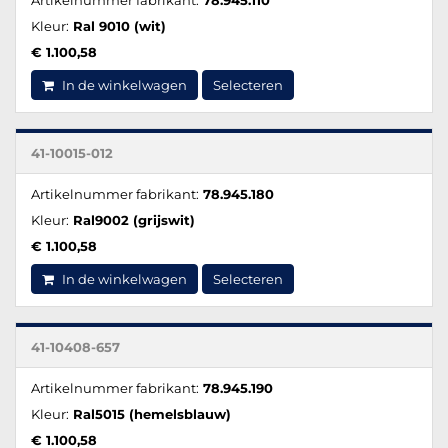
Kleur:
Ral 9010 (wit)
€ 1.100,58
In de winkelwagen
Selecteren
41-10015-012
Artikelnummer fabrikant:
78.945.180
Kleur:
Ral9002 (grijswit)
€ 1.100,58
In de winkelwagen
Selecteren
41-10408-657
Artikelnummer fabrikant:
78.945.190
Kleur:
Ral5015 (hemelsblauw)
€ 1.100,58