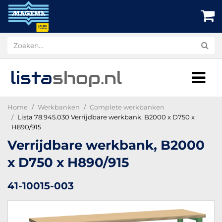
lista
shop
.nl
Home
Werkbanken
Complete werkbanken
Lista 78.945.030 Verrijdbare werkbank, B2000 x D750 x
H890/915
Verrijdbare werkbank, B2000
x D750 x H890/915
41-10015-003