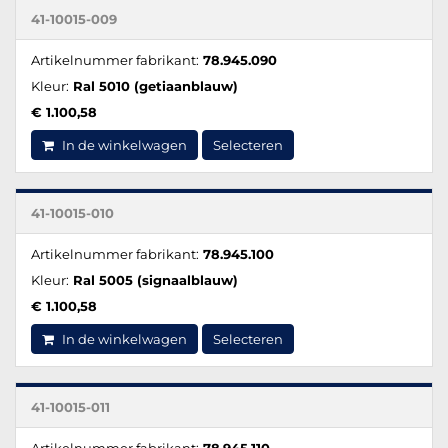
41-10015-009
Artikelnummer fabrikant:
78.945.090
Kleur:
Ral 5010 (getiaanblauw)
€ 1.100,58
In de winkelwagen
Selecteren
41-10015-010
Artikelnummer fabrikant:
78.945.100
Kleur:
Ral 5005 (signaalblauw)
€ 1.100,58
In de winkelwagen
Selecteren
41-10015-011
Artikelnummer fabrikant:
78.945.110