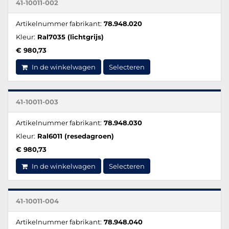
41-10011-002
Artikelnummer fabrikant:
78.948.020
Kleur:
Ral7035 (lichtgrijs)
€ 980,73
In de winkelwagen
Selecteren
41-10011-003
Artikelnummer fabrikant:
78.948.030
Kleur:
Ral6011 (resedagroen)
€ 980,73
In de winkelwagen
Selecteren
41-10011-004
Artikelnummer fabrikant:
78.948.040