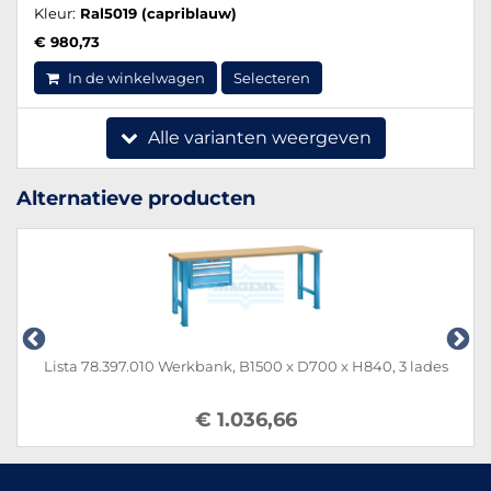
Kleur:
Ral5019 (capriblauw)
€ 980,73
In de winkelwagen
Selecteren
Alle varianten weergeven
Alternatieve producten
Lista 78.397.010 Werkbank, B1500 x D700 x H840, 3 lades
€ 1.036,66