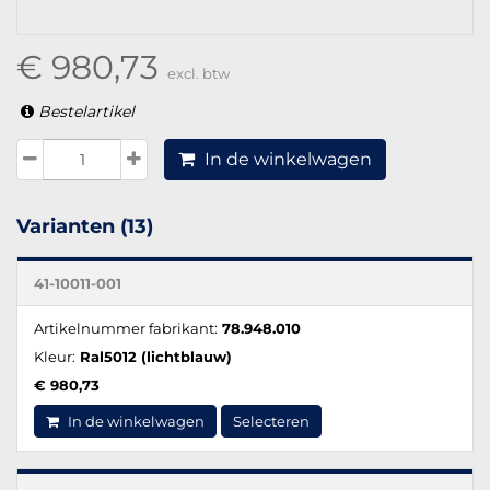
€ 980,73
excl. btw
Bestelartikel
In de winkelwagen
Varianten (13)
41-10011-001
Artikelnummer fabrikant:
78.948.010
Kleur:
Ral5012 (lichtblauw)
€ 980,73
In de winkelwagen
Selecteren