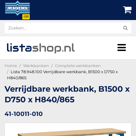
lista
shop
.nl
Home
Werkbanken
Complete werkbanken
Lista 78.948.100 Verrijdbare werkbank, B1500 x D750 x
H840/865
Verrijdbare werkbank, B1500 x
D750 x H840/865
41-10011-010