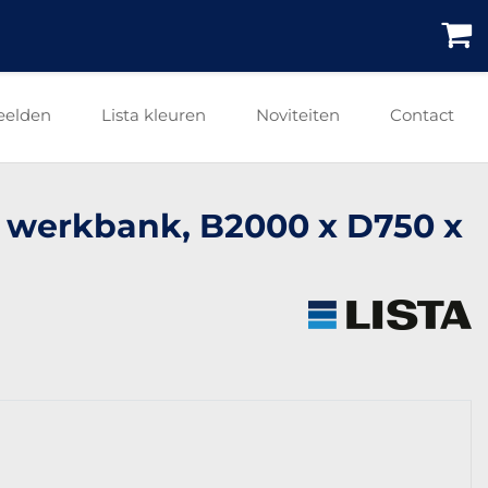
eelden
Lista kleuren
Noviteiten
Contact
re werkbank, B2000 x D750 x