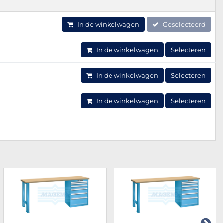
In de winkelwagen
Geselecteerd
In de winkelwagen
Selecteren
In de winkelwagen
Selecteren
In de winkelwagen
Selecteren