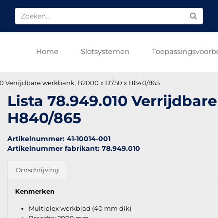
Home
Slotsystemen
Toepassingsvoorb
10 Verrijdbare werkbank, B2000 x D750 x H840/865
Lista 78.949.010 Verrijdba
H840/865
Artikelnummer: 41-10014-001
Artikelnummer fabrikant: 78.949.010
Omschrijving
Kenmerken
Multiplex werkblad (40 mm dik)