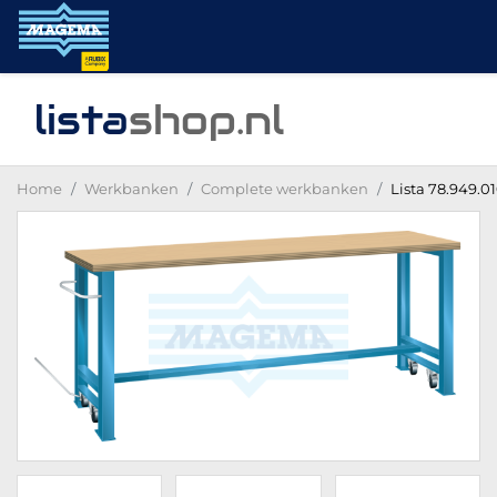
lista
shop
.nl
Home
Werkbanken
Complete werkbanken
Lista 78.949.0