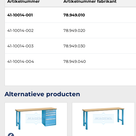
Artikelnummer
Artikelnummer fabrikant
41-10014-001
78.949.010
41-10014-002
78.949.020
41-10014-003
78.949.030
41-10014-004
78.949.040
Alternatieve producten