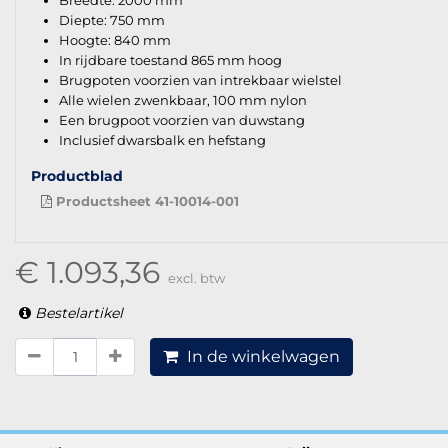
Breedte: 2000 mm
Diepte: 750 mm
Hoogte: 840 mm
In rijdbare toestand 865 mm hoog
Brugpoten voorzien van intrekbaar wielstel
Alle wielen zwenkbaar, 100 mm nylon
Een brugpoot voorzien van duwstang
Inclusief dwarsbalk en hefstang
Productblad
Productsheet 41-10014-001
€ 1.093,36
excl. btw
Bestelartikel
In de winkelwagen