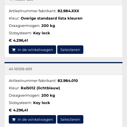
Artikelnummer fabrikant:
82.984.XXX
Kleur:
Overige standaard lista kleuren
Draagvermogen:
200 kg
Slotsysteem:
Key lock
€ 4.296,41
In de winkelwagen
Selecteren
41-10129-001
Artikelnummer fabrikant:
82.984.010
Kleur:
Ral5012 (lichtblauw)
Draagvermogen:
200 kg
Slotsysteem:
Key lock
€ 4.296,41
In de winkelwagen
Selecteren