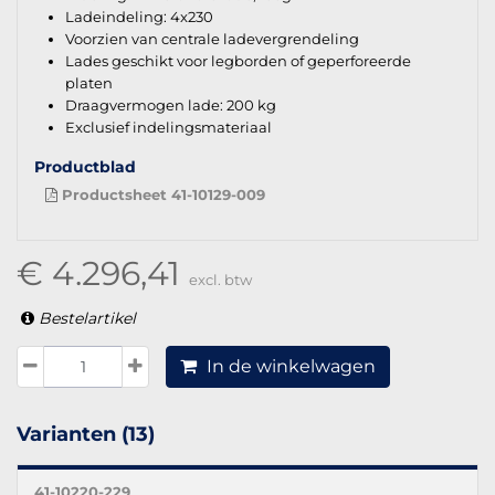
Ladeindeling: 4x230
Voorzien van centrale ladevergrendeling
Lades geschikt voor legborden of geperforeerde
platen
Draagvermogen lade: 200 kg
Exclusief indelingsmateriaal
Productblad
Productsheet 41-10129-009
€ 4.296,41
excl. btw
Bestelartikel
In de winkelwagen
Varianten (13)
41-10220-229