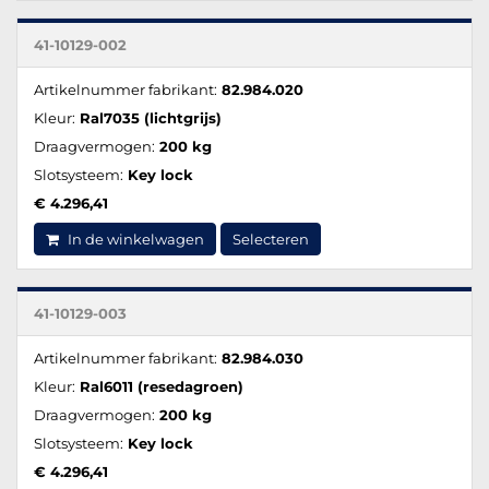
41-10129-002
Artikelnummer fabrikant:
82.984.020
Kleur:
Ral7035 (lichtgrijs)
Draagvermogen:
200 kg
Slotsysteem:
Key lock
€ 4.296,41
In de winkelwagen
Selecteren
41-10129-003
Artikelnummer fabrikant:
82.984.030
Kleur:
Ral6011 (resedagroen)
Draagvermogen:
200 kg
Slotsysteem:
Key lock
€ 4.296,41