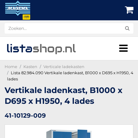
lista
shop
.nl
Home
Kasten
Verticale ladekasten
Lista 82.984.090 Vertikale ladenkast, B1000 x D695 x H1950, 4
lades
Vertikale ladenkast, B1000 x
D695 x H1950, 4 lades
41-10129-009