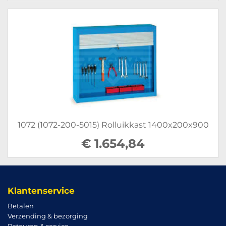
1072 (1072-200-5015) Rolluikkast 1400x200x900
€ 1.654,84
Klantenservice
Betalen
Verzending & bezorging