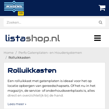
lista
shop
.nl
Home
Perfo Gatenplaten- en Houdersystemen
Rolluikkasten
Rolluikkasten
Een rolluikkast met gatenplaten is ideaal voor het op
locatie opbergen van gereedschapsets. Of het nu in het
magazijn, de service- of onderhoudswerkplaats is, alles
direct en overzichtelijk bij de hand.
Lees meer »