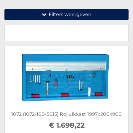
Filters weergeven
1072 (1072-100-5015) Rolluikkast 1997x200x900
€ 1.698,22