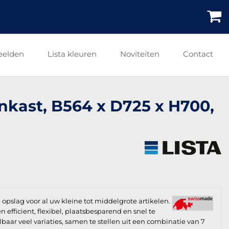
eelden
Lista kleuren
Noviteiten
Contact
enkast, B564 x D725 x H700,
 opslag voor al uw kleine tot middelgrote artikelen.
n efficient, flexibel, plaatsbesparend en snel te
lbaar veel variaties, samen te stellen uit een combinatie van 7