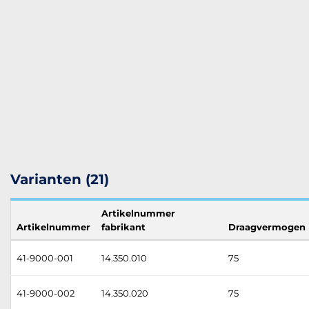
Varianten (21)
Artikelnummer
Artikelnummer
fabrikant
Draagvermogen
41-9000-001
14.350.010
75
41-9000-002
14.350.020
75