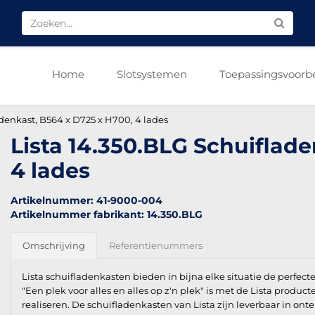
Home
Slotsystemen
Toepassingsvoorb
adenkast, B564 x D725 x H700, 4 lades
Lista 14.350.BLG Schuiflad
4 lades
Artikelnummer: 41-9000-004
Artikelnummer fabrikant: 14.350.BLG
Omschrijving
Referentienummers
Lista schuifladenkasten bieden in bijna elke situatie de perfecte
"Een plek voor alles en alles op z'n plek" is met de Lista producte
realiseren. De schuifladenkasten van Lista zijn leverbaar in onte