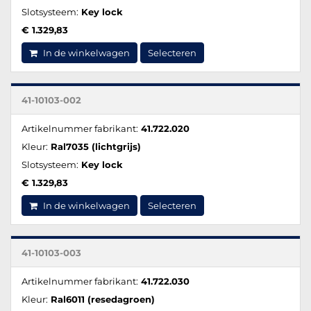
Slotsysteem:
Key lock
€ 1.329,83
In de winkelwagen
Selecteren
41-10103-002
Artikelnummer fabrikant:
41.722.020
Kleur:
Ral7035 (lichtgrijs)
Slotsysteem:
Key lock
€ 1.329,83
In de winkelwagen
Selecteren
41-10103-003
Artikelnummer fabrikant:
41.722.030
Kleur:
Ral6011 (resedagroen)