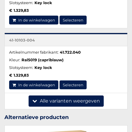
Slotsysteem:
Key lock
€ 1.329,83
In de winkelwagen
Selecteren
41-10103-004
Artikelnummer fabrikant:
41.722.040
Kleur:
Ral5019 (capriblauw)
Slotsysteem:
Key lock
€ 1.329,83
In de winkelwagen
Selecteren
Alle varianten weergeven
Alternatieve producten