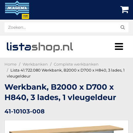
lista
shop
.nl
Home
Werkbanken
Complete werkbanken
Lista 41.722.080 Werkbank, B2000 x D700 x H840, 3 lades, 1
vleugeldeur
Werkbank, B2000 x D700 x
H840, 3 lades, 1 vleugeldeur
41-10103-008