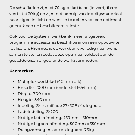
De schuifladen zijn tot 70 kg belastbaar, (in verrijdbare
versie tot 30kg) en zijn met behulp van indeligsmateriaal
naar eigen inzicht en wens in te delen voor een optimaal
gebruik van de beschikbare ruimte.
Ook voor de Systeem werkbank is een uitgebreid
programma accessoires beschikbaar om een opbouw te
realiseren. Hiermee is de werkbank volledig naar wens
samen te stellen zodat deze optimaal voldoet aan de
gestelde eisen of geplande werkzaamheden.
Kenmerken
Multiplex werkblad (40 mm dik)
Breedte: 2000 mm (onderstel 1654 mm)
Diepte: 700 mm
Hoogte: 840 mm
Indeling: 3x schuiflade 27x30E / 4x legbord
Ladeindeling: 3x200
Nuttige ladeafmeting: 459mm x 510mm
Nuttige legbordafmeting: 500mm x 550mm
Draagvermogen lade en legbord: 75kg