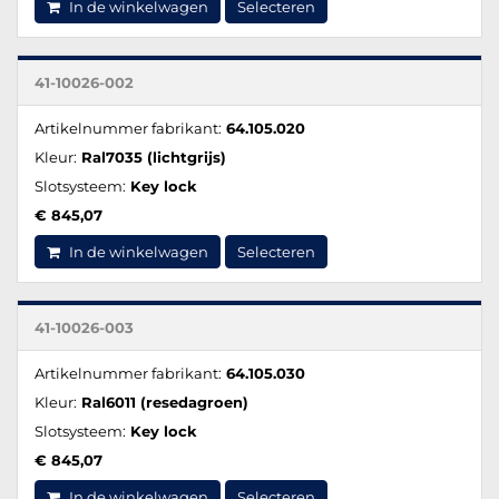
In de winkelwagen
Selecteren
41-10026-002
Artikelnummer fabrikant:
64.105.020
Kleur:
Ral7035 (lichtgrijs)
Slotsysteem:
Key lock
€ 845,07
In de winkelwagen
Selecteren
41-10026-003
Artikelnummer fabrikant:
64.105.030
Kleur:
Ral6011 (resedagroen)
Slotsysteem:
Key lock
€ 845,07
In de winkelwagen
Selecteren