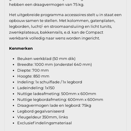
hebben een draagvermogen van 75 kg.
Het uitgebreide programma accessoires stelt u in staat een
opbouw samen te stellen. Met kolommen, gatenplaten,
legborden, lucht/- en stroomaansluiing en licht tunits,
zwenkplateaus, bakkenrails, e.d. kan de Compact
werkbank volledig naar wens worden ingericht.
Kenmerken
Beuken werkblad (50 mm dik)
Breedte: 1000 mm (onderstel 640 mm)
Diepte: 700 mm
Hoogte: 850 mm
Indeling: 1x schuiflade / 1x legbord
Ladeindeling: 1x150
Nuttige ladeafmeting: 500mm x 600mm
Nuttige legbordafmeting: 600mm x 600mm
Draagvermogen lade en legbord: 75kg
Legbord gegalvaniseerd
Vleugeldeur 350mm, links
Exclusief indelingsmateriaal