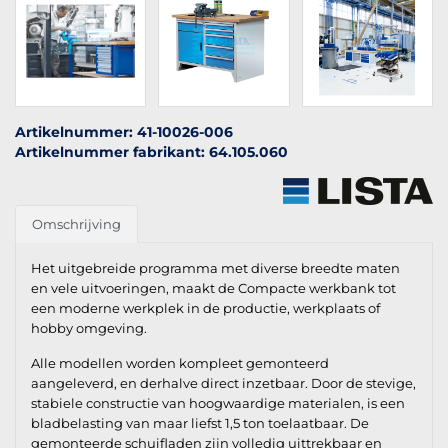
Artikelnummer: 41-10026-006
Artikelnummer fabrikant: 64.105.060
Omschrijving
Het uitgebreide programma met diverse breedte maten
en vele uitvoeringen, maakt de Compacte werkbank tot
een moderne werkplek in de productie, werkplaats of
hobby omgeving.
Alle modellen worden kompleet gemonteerd
aangeleverd, en derhalve direct inzetbaar. Door de stevige,
stabiele constructie van hoogwaardige materialen, is een
bladbelasting van maar liefst 1,5 ton toelaatbaar. De
gemonteerde schuifladen zijn volledig uittrekbaar en