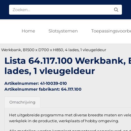
Home
Slotsystemen
Toepassingsvoorb
00 Werkbank, B1500 x D700 x H850, 4 lades, 1 vleugeldeur
Lista 64.117.100 Werkbank,
lades, 1 vleugeldeur
Artikelnummer: 41-10039-010
Artikelnummer fabrikant: 64.117.100
Omschrijving
Het uitgebreide programma met diverse breedte maten en vel
werkplek in de productie, werkplaats of hobby omgeving.