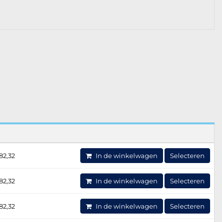
82,32
In de winkelwagen
Selecteren
82,32
In de winkelwagen
Selecteren
82,32
In de winkelwagen
Selecteren