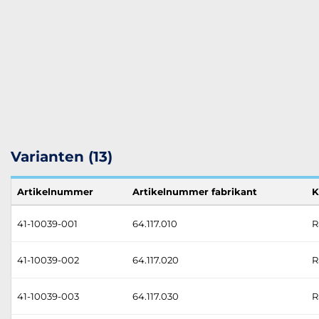
Varianten (13)
Artikelnummer
Artikelnummer fabrikant
K
41-10039-001
64.117.010
R
41-10039-002
64.117.020
R
41-10039-003
64.117.030
R