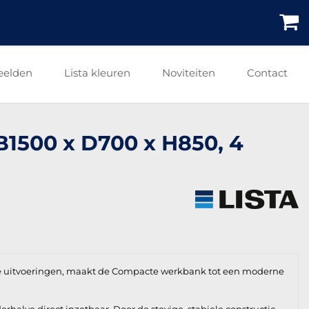
eelden
Lista kleuren
Noviteiten
Contact
 B1500 x D700 x H850, 4
e uitvoeringen, maakt de Compacte werkbank tot een moderne