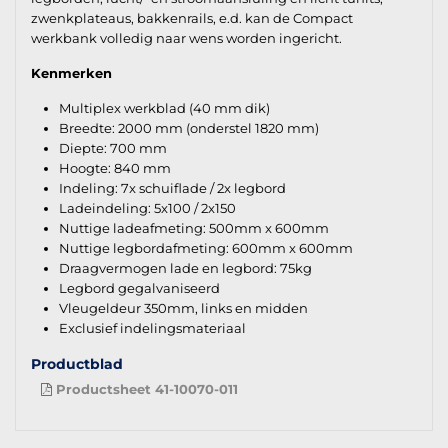
zwenkplateaus, bakkenrails, e.d. kan de Compact
werkbank volledig naar wens worden ingericht.
Kenmerken
Multiplex werkblad (40 mm dik)
Breedte: 2000 mm (onderstel 1820 mm)
Diepte: 700 mm
Hoogte: 840 mm
Indeling: 7x schuiflade / 2x legbord
Ladeindeling: 5x100 / 2x150
Nuttige ladeafmeting: 500mm x 600mm
Nuttige legbordafmeting: 600mm x 600mm
Draagvermogen lade en legbord: 75kg
Legbord gegalvaniseerd
Vleugeldeur 350mm, links en midden
Exclusief indelingsmateriaal
Productblad
Productsheet 41-10070-011