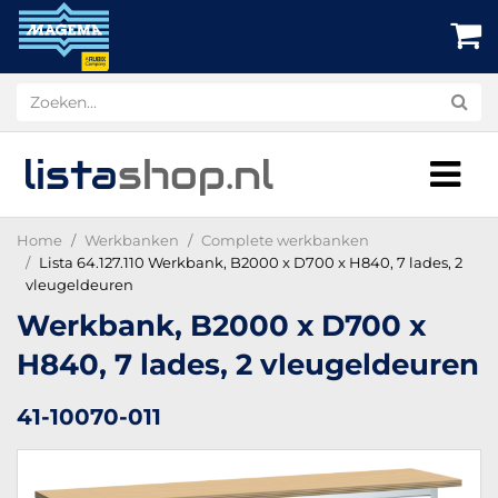
lista
shop
.nl
Home
Werkbanken
Complete werkbanken
Lista 64.127.110 Werkbank, B2000 x D700 x H840, 7 lades, 2
vleugeldeuren
Werkbank, B2000 x D700 x
H840, 7 lades, 2 vleugeldeuren
41-10070-011