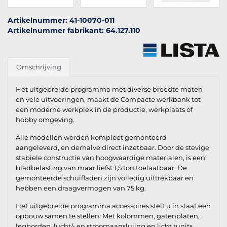
Artikelnummer: 41-10070-011
Artikelnummer fabrikant: 64.127.110
Omschrijving
Het uitgebreide programma met diverse breedte maten
en vele uitvoeringen, maakt de Compacte werkbank tot
een moderne werkplek in de productie, werkplaats of
hobby omgeving.
Alle modellen worden kompleet gemonteerd
aangeleverd, en derhalve direct inzetbaar. Door de stevige,
stabiele constructie van hoogwaardige materialen, is een
bladbelasting van maar liefst 1,5 ton toelaatbaar. De
gemonteerde schuifladen zijn volledig uittrekbaar en
hebben een draagvermogen van 75 kg.
Het uitgebreide programma accessoires stelt u in staat een
opbouw samen te stellen. Met kolommen, gatenplaten,
legborden, lucht/- en stroomaansluiing en licht tunits,