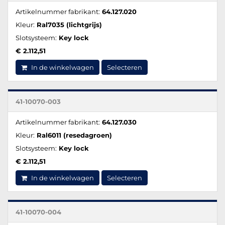
Artikelnummer fabrikant:
64.127.020
Kleur:
Ral7035 (lichtgrijs)
Slotsysteem:
Key lock
€ 2.112,51
In de winkelwagen
Selecteren
41-10070-003
Artikelnummer fabrikant:
64.127.030
Kleur:
Ral6011 (resedagroen)
Slotsysteem:
Key lock
€ 2.112,51
In de winkelwagen
Selecteren
41-10070-004